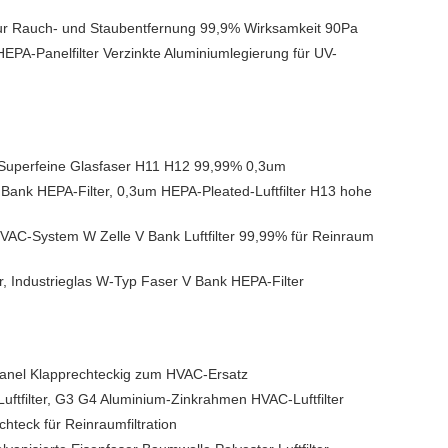
 zur Rauch- und Staubentfernung 99,9% Wirksamkeit 90Pa
EPA-Panelfilter Verzinkte Aluminiumlegierung für UV-
 Superfeine Glasfaser H11 H12 99,99% 0,3um
 Bank HEPA-Filter, 0,3um HEPA-Pleated-Luftfilter H13 hohe
AC-System W Zelle V Bank Luftfilter 99,99% für Reinraum
r, Industrieglas W-Typ Faser V Bank HEPA-Filter
Panel Klapprechteckig zum HVAC-Ersatz
Luftfilter, G3 G4 Aluminium-Zinkrahmen HVAC-Luftfilter
echteck für Reinraumfiltration