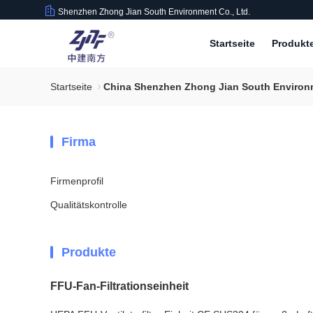
Shenzhen Zhong Jian South Environment Co., Ltd.
Startseite
Produkt
Startseite
China Shenzhen Zhong Jian South Environm
Firma
Firmenprofil
Qualitätskontrolle
Produkte
FFU-Fan-Filtrationseinheit