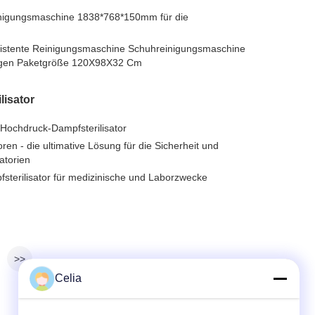
inigungsmaschine 1838*768*150mm für die
sistente Reinigungsmaschine Schuhreinigungsmaschine
ungen Paketgröße 120X98X32 Cm
isator
Hochdruck-Dampfsterilisator
ren - die ultimative Lösung für die Sicherheit und
atorien
terilisator für medizinische und Laborzwecke
>>
Celia