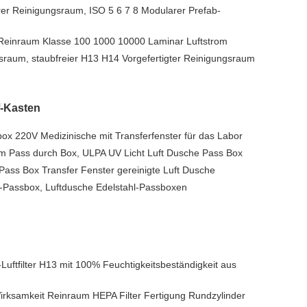
arer Reinigungsraum, ISO 5 6 7 8 Modularer Prefab-
 Reinraum Klasse 100 1000 10000 Laminar Luftstrom
raum, staubfreier H13 H14 Vorgefertigter Reinigungsraum
-Kasten
ox 220V Medizinische mit Transferfenster für das Labor
m Pass durch Box, ULPA UV Licht Luft Dusche Pass Box
ss Box Transfer Fenster gereinigte Luft Dusche
-Passbox, Luftdusche Edelstahl-Passboxen
Luftfilter H13 mit 100% Feuchtigkeitsbeständigkeit aus
irksamkeit Reinraum HEPA Filter Fertigung Rundzylinder