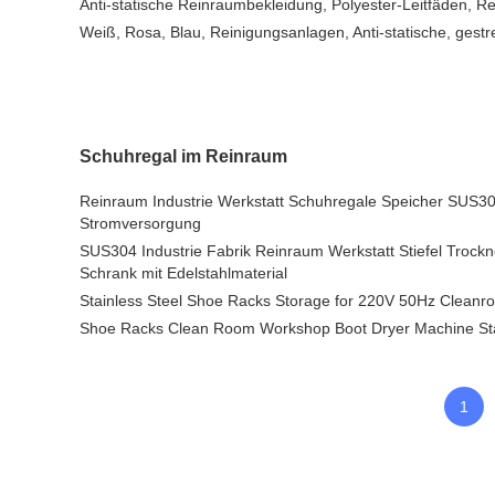
Anti-statische Reinraumbekleidung, Polyester-Leitfäden, 
Weiß, Rosa, Blau, Reinigungsanlagen, Anti-statische, gestre
Schuhregal im Reinraum
Reinraum Industrie Werkstatt Schuhregale Speicher SUS30
Stromversorgung
SUS304 Industrie Fabrik Reinraum Werkstatt Stiefel Trock
Schrank mit Edelstahlmaterial
Stainless Steel Shoe Racks Storage for 220V 50Hz Cleanr
Shoe Racks Clean Room Workshop Boot Dryer Machine Stai
1