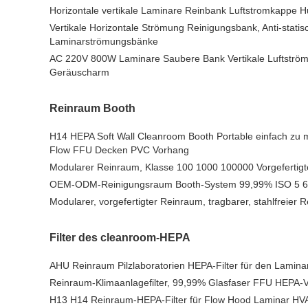
Horizontale vertikale Laminare Reinbank Luftstromkappe H
Vertikale Horizontale Strömung Reinigungsbank, Anti-statis
Laminarströmungsbänke
AC 220V 800W Laminare Saubere Bank Vertikale Luftström
Geräuscharm
Reinraum Booth
H14 HEPA Soft Wall Cleanroom Booth Portable einfach zu 
Flow FFU Decken PVC Vorhang
Modularer Reinraum, Klasse 100 1000 100000 Vorgefertig
OEM-ODM-Reinigungsraum Booth-System 99,99% ISO 5 6 
Modularer, vorgefertigter Reinraum, tragbarer, stahlfreier 
Filter des cleanroom-HEPA
AHU Reinraum Pilzlaboratorien HEPA-Filter für den Lamina
Reinraum-Klimaanlagefilter, 99,99% Glasfaser FFU HEPA-Ven
H13 H14 Reinraum-HEPA-Filter für Flow Hood Laminar H