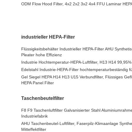
ODM Flow Hood Filter, 4x2 2x2 3x2 4x4 FFU Laminar HEPA 
industrieller HEPA-Filter
Flüssigkeitsbehälter Industrieller HEPA-Filter AHU Synthetis
Pleater hohe Effizienz
Industrie Hochtemperatur-HEPA-Luftfilter, H13 H14 99,95% 
Edelstahl Industrie-HEPA-Filter hochtemperaturbeständig 
Gel Siegel HEPA H14 H13 U15 Verbundfilter, Flüssiges Gef
HEPA Panel Filter
Taschenbeutelfilter
F8 F9 Taschenluftfilter Galvanisierter Stahl Aluminiumrah
Industriefabrik
AHU Taschenbeutel-Luftfilter, Faserpilz-Klimaanlage Synth
Mitteffektfilter