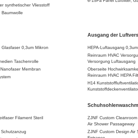
6-15Pa Panel Luftfilter, G
r synthetischer Vliesstoff
er Baumwolle
Ausgang der Luftver
e Glasfaser 0,3um Mikron
HEPA-Luftausgang 0,3um 
Reinraum HVAC Versorgung
medien Taschenrolle
Versorgung Luftausgang
00 Nanofaser Membran
Oberseite Hochwirksamke
Reinraum HVAC HEPA Filt
system
H14 Kunststoffluftventila
Kunststoffdeckenventilato
Schuhsohlenwaschm
tfaser Filament Steril
ZJNF Custom Cleanroom A
Air Shower Passageway
D Schutzanzug
ZJNF Custom Design Air 
Entrance