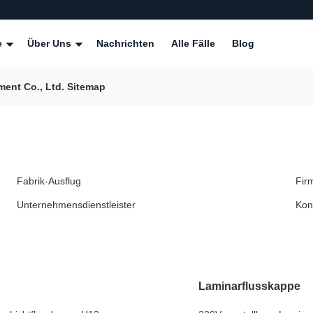
e
Über Uns
Nachrichten
Alle Fälle
Blog
ent Co., Ltd. Sitemap
Fabrik-Ausflug
Fir
Unternehmensdienstleister
Kon
Laminarflusskappe