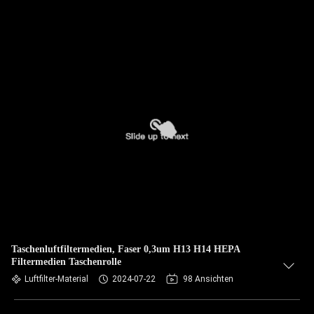
Taschenluftfiltermedien, Faser 0,3um H13 H14 HEPA
Filtermedien Taschenrolle
Luftfilter-Material
2024-07-22
98 Ansichten