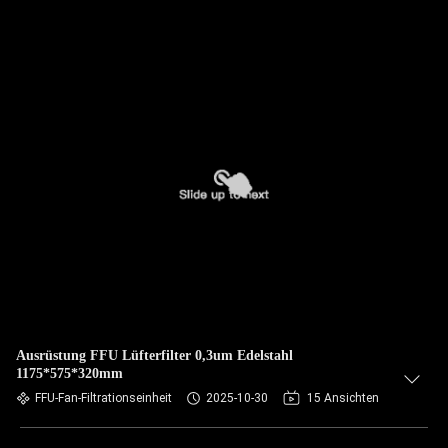
Ausrüstung FFU Lüfterfilter 0,3um Edelstahl
1175*575*320mm
FFU-Fan-Filtrationseinheit
2025-10-30
15 Ansichten