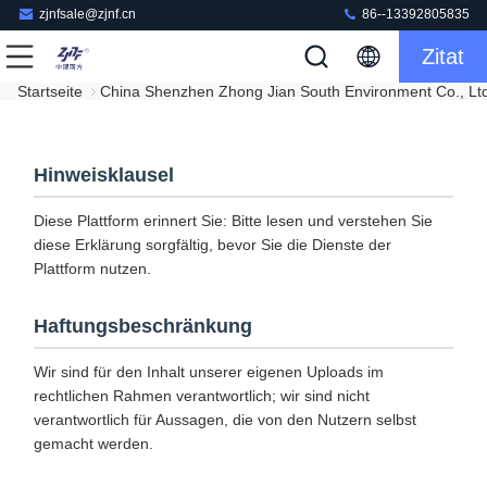
zjnfsale@zjnf.cn
86--13392805835
Zitat
Startseite
China Shenzhen Zhong Jian South Environment Co., L
Hinweisklausel
Diese Plattform erinnert Sie: Bitte lesen und verstehen Sie
diese Erklärung sorgfältig, bevor Sie die Dienste der
Plattform nutzen.
Haftungsbeschränkung
Wir sind für den Inhalt unserer eigenen Uploads im
rechtlichen Rahmen verantwortlich; wir sind nicht
verantwortlich für Aussagen, die von den Nutzern selbst
gemacht werden.