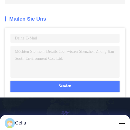
Mailen Sie Uns
Senden
Celia
Shenzhen Zhong Jian South Environment