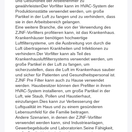
und Gesundheit der Arbeitnehmer zu
gewährleistenDer Vorfilter kann im HVAC-System der
Produktionsstätte verwendet werden, um große
Partikel in der Luft zu fangen und zu verhindern, dass
sie in den Arbeitsbereich gelangen.
Eine weitere Branche, die von der Verwendung des
ZJNF-Vorfilters profitieren kann, ist das Krankenhaus.
Krankenhäuser benötigen hochwertige
Luftfiltersysteme, um die Ausbreitung von durch die
Luft übertragenen Krankheiten und Infektionen zu
verhindern.Der Vorfilter kann als Teil des
Krankenhausluftfiltersystems verwendet werden, um
große Partikel in der Luft zu fangen, um
sicherzustellen, dass die Luft im Krankenhaus sauber
und sicher für Patienten und Gesundheitspersonal ist.
ZJNF Pre Filter kann auch zu Hause verwendet
werden. Hausbesitzer können den Prefilter in ihrem
HVAC-System installieren, um große Partikel in der
Luft, wie Staub, Pollen und Haustierhaut,
einzufangen.Dies kann zur Verbesserung der
Luftqualität im Haus und zu einem gesünderen
Lebensumfeld für die Familie beitragen.
Andere Szenarien, in denen der ZJNF-Vorfilter
verwendet werden kann, sind Industrieanlagen,
Gewerbegebäude und Laboratorien.Seine Fähigkeit,