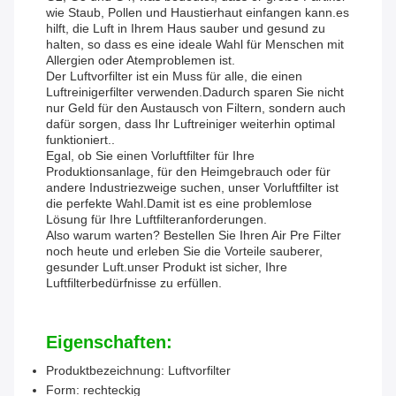
wie Staub, Pollen und Haustierhaut einfangen kann.es
hilft, die Luft in Ihrem Haus sauber und gesund zu
halten, so dass es eine ideale Wahl für Menschen mit
Allergien oder Atemproblemen ist.
Der Luftvorfilter ist ein Muss für alle, die einen
Luftreinigerfilter verwenden.Dadurch sparen Sie nicht
nur Geld für den Austausch von Filtern, sondern auch
dafür sorgen, dass Ihr Luftreiniger weiterhin optimal
funktioniert..
Egal, ob Sie einen Vorluftfilter für Ihre
Produktionsanlage, für den Heimgebrauch oder für
andere Industriezweige suchen, unser Vorluftfilter ist
die perfekte Wahl.Damit ist es eine problemlose
Lösung für Ihre Luftfilteranforderungen.
Also warum warten? Bestellen Sie Ihren Air Pre Filter
noch heute und erleben Sie die Vorteile sauberer,
gesunder Luft.unser Produkt ist sicher, Ihre
Luftfilterbedürfnisse zu erfüllen.
Eigenschaften:
Produktbezeichnung: Luftvorfilter
Form: rechteckig