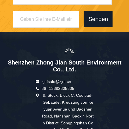
Senden
Shenzhen Zhong Jian South Environment
Co., Ltd.
zjnfsale@zjnf.cn
86--13392805835
9. Stock, Block C, Coolpad-
Gebäude, Kreuzung von Ke
yuan Avenue und Baoshen
Road, Nanshan Gaoxin Nort
h District, Songpingshan Co