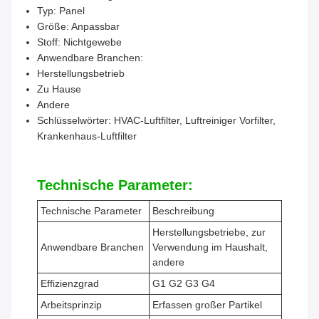
Typ: Panel
Größe: Anpassbar
Stoff: Nichtgewebe
Anwendbare Branchen:
Herstellungsbetrieb
Zu Hause
Andere
Schlüsselwörter: HVAC-Luftfilter, Luftreiniger Vorfilter,
Krankenhaus-Luftfilter
Technische Parameter:
Technische Parameter
Beschreibung
Herstellungsbetriebe, zur
Anwendbare Branchen
Verwendung im Haushalt,
andere
Effizienzgrad
G1 G2 G3 G4
Arbeitsprinzip
Erfassen großer Partikel