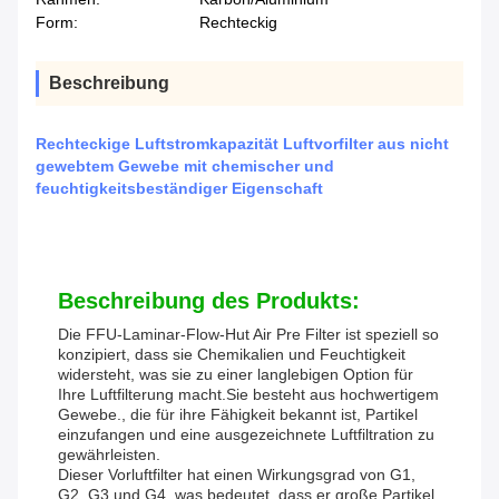
Form:
Rechteckig
Beschreibung
Rechteckige Luftstromkapazität Luftvorfilter aus nicht
gewebtem Gewebe mit chemischer und
feuchtigkeitsbeständiger Eigenschaft
Beschreibung des Produkts:
Die FFU-Laminar-Flow-Hut Air Pre Filter ist speziell so
konzipiert, dass sie Chemikalien und Feuchtigkeit
widersteht, was sie zu einer langlebigen Option für
Ihre Luftfilterung macht.Sie besteht aus hochwertigem
Gewebe., die für ihre Fähigkeit bekannt ist, Partikel
einzufangen und eine ausgezeichnete Luftfiltration zu
gewährleisten.
Dieser Vorluftfilter hat einen Wirkungsgrad von G1,
G2, G3 und G4, was bedeutet, dass er große Partikel