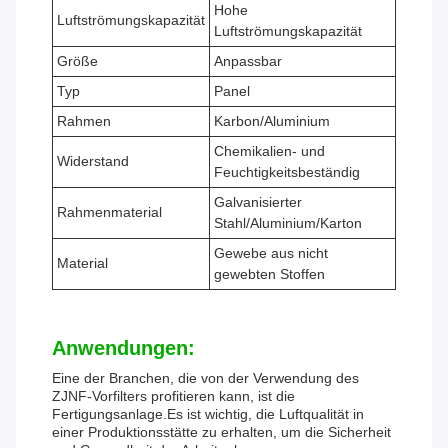
Hohe
Luftströmungskapazität
Luftströmungskapazität
Größe
Anpassbar
Typ
Panel
Rahmen
Karbon/Aluminium
Chemikalien- und
Widerstand
Feuchtigkeitsbeständig
Galvanisierter
Rahmenmaterial
Stahl/Aluminium/Karton
Gewebe aus nicht
Material
gewebten Stoffen
Anwendungen:
Eine der Branchen, die von der Verwendung des
ZJNF-Vorfilters profitieren kann, ist die
Fertigungsanlage.Es ist wichtig, die Luftqualität in
einer Produktionsstätte zu erhalten, um die Sicherheit