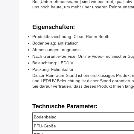
Bei [Unternehmensname] sind wir bestrebt, qualitati
uns noch heute, um mehr über unseren Reinraumstan
Eigenschaften:
Produktbezeichnung: Clean Room Booth
Bodenbelag: antistatisch
Abmessungen: angepasst
Nach Garantie-Service: Online-Video-Technischer Su
Beleuchtung: LED/UV
Packung: Folienkoffer
Dieser Reinraum-Stand ist ein erstklassiges Produkt
und LED/UV-Beleuchtung ist dieser Stand garantiert a
Sie darauf vertrauen, dass dieses Produkt Ihnen lange
Technische Parameter:
Bodenbelag
FFU-Größe