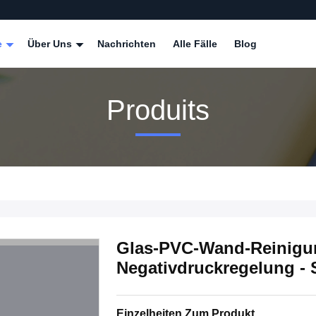
e
Über Uns
Nachrichten
Alle Fälle
Blog
Produits
Glas-PVC-Wand-Reinigun
Negativdruckregelung - 
Einzelheiten Zum Produkt