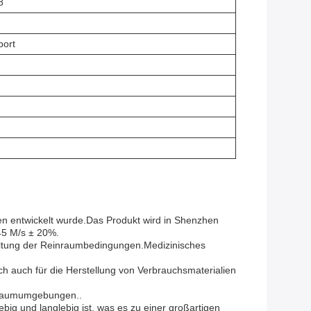
8
port
en entwickelt wurde.Das Produkt wird in Shenzhen
,45 M/s ± 20%.
erhaltung der Reinraumbedingungen.Medizinisches
 auch für die Herstellung von Verbrauchsmaterialien
einraumumgebungen..
ig und langlebig ist, was es zu einer großartigen