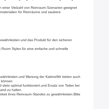
n einer Vielzahl von Reinraum-Szenarien geeignet
hsmaterialien für Reinräume und saubere
ewährleisten.und das Produkt für den sicheren
Room Styles für eine einfache und schnelle
ewährleisten.und Wartung der KabineWir bieten auch
n können.
tets optimal funktioniert.und Ersatz von Teilen bei
and zu halten.
mkeit ihres Reinraum-Standes zu gewährleisten.Bitte