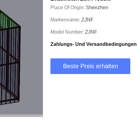
Place Of Origin:
Shenzhen
Markenname:
ZJNF
Model Number:
ZJNF
Zahlungs- Und Versandbedingungen
Beste Preis erhalten