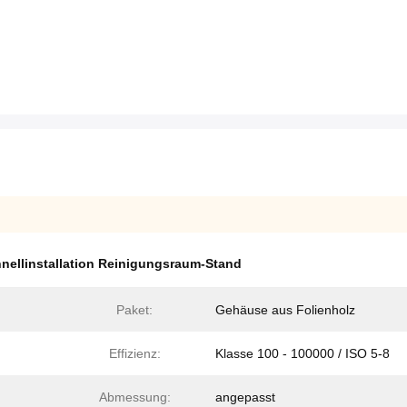
nellinstallation Reinigungsraum-Stand
Paket:
Gehäuse aus Folienholz
Effizienz:
Klasse 100 - 100000 / ISO 5-8
Abmessung:
angepasst