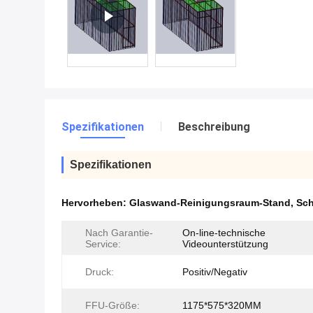
Spezifikationen
Beschreibung
Spezifikationen
Hervorheben:
Glaswand-Reinigungsraum-Stand
,
Sch
Nach Garantie-
On-line-technische
Service:
Videounterstützung
Druck:
Positiv/Negativ
FFU-Größe:
1175*575*320MM