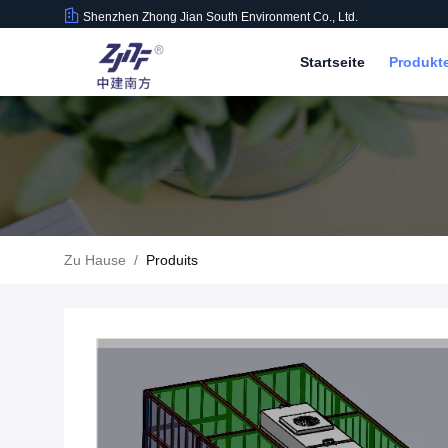
Shenzhen Zhong Jian South Environment Co., Ltd.
Startseite
Produkt
Zu Hause
/
Produits