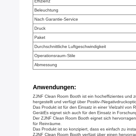
Effizienz
Beleuchtung
Nach Garantie-Service
Druck
Paket
Durchschnittliche Luftgeschwindigkeit
Operationsraum-Stile
Abmessung
Anwendungen:
ZJNF Clean Room Booth ist ein hocheffizientes und 
hergestellt und verfügt über Positiv-/Negativdruckopt
Das Produkt ist für den Einsatz in einer Vielzahl von
GerätEs eignet sich auch für den Einsatz in Forschu
Der ZJNF Clean Room Booth eignet sich hervorragend
für Reinräume.
Das Produkt ist so konzipiert, dass es einfach zu ins
ZJNF Clean Room Booth verfügt über einen hervorragen