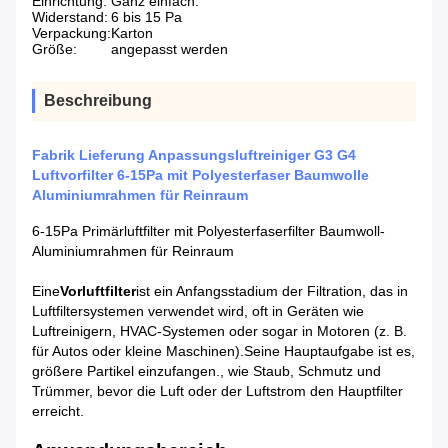
Einrichtung:
Ganz einfach.
Widerstand:
6 bis 15 Pa
Verpackung:
Karton
Größe:
angepasst werden
Beschreibung
Fabrik Lieferung Anpassungsluftreiniger G3 G4
Luftvorfilter 6-15Pa mit Polyesterfaser Baumwolle
Aluminiumrahmen für Reinraum
6-15Pa Primärluftfilter mit Polyesterfaserfilter Baumwoll-
Aluminiumrahmen für Reinraum
Eine
Vorluftfilter
ist ein Anfangsstadium der Filtration, das in
Luftfiltersystemen verwendet wird, oft in Geräten wie
Luftreinigern, HVAC-Systemen oder sogar in Motoren (z. B.
für Autos oder kleine Maschinen).Seine Hauptaufgabe ist es,
größere Partikel einzufangen., wie Staub, Schmutz und
Trümmer, bevor die Luft oder der Luftstrom den Hauptfilter
erreicht.