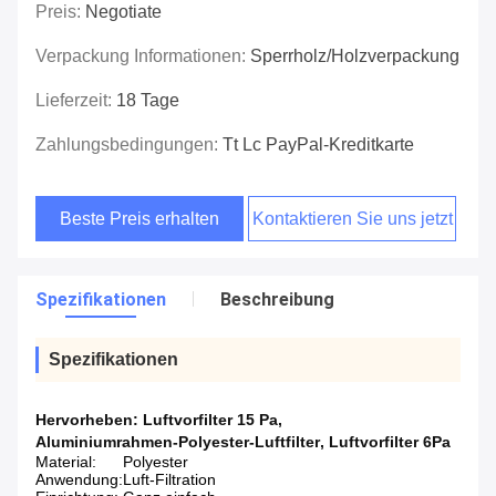
Preis:
Negotiate
Verpackung Informationen:
Sperrholz/Holzverpackung
Lieferzeit:
18 Tage
Zahlungsbedingungen:
Tt Lc PayPal-Kreditkarte
Beste Preis erhalten
Kontaktieren Sie uns jetzt
Spezifikationen
Beschreibung
Spezifikationen
Hervorheben:
Luftvorfilter 15 Pa
,
Aluminiumrahmen-Polyester-Luftfilter
,
Luftvorfilter 6Pa
Material:
Polyester
Anwendung:
Luft-Filtration