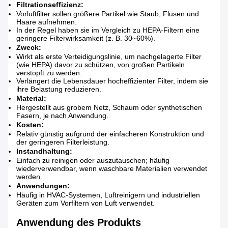
Filtrationseffizienz:
Vorluftfilter sollen größere Partikel wie Staub, Flusen und
Haare aufnehmen.
In der Regel haben sie im Vergleich zu HEPA-Filtern eine
geringere Filterwirksamkeit (z. B. 30~60%).
Zweck:
Wirkt als erste Verteidigungslinie, um nachgelagerte Filter
(wie HEPA) davor zu schützen, von großen Partikeln
verstopft zu werden.
Verlängert die Lebensdauer hocheffizienter Filter, indem sie
ihre Belastung reduzieren.
Material:
Hergestellt aus grobem Netz, Schaum oder synthetischen
Fasern, je nach Anwendung.
Kosten:
Relativ günstig aufgrund der einfacheren Konstruktion und
der geringeren Filterleistung.
Instandhaltung:
Einfach zu reinigen oder auszutauschen; häufig
wiederverwendbar, wenn waschbare Materialien verwendet
werden.
Anwendungen:
Häufig in HVAC-Systemen, Luftreinigern und industriellen
Geräten zum Vorfiltern von Luft verwendet.
Anwendung des Produkts