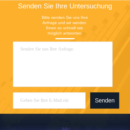
Senden Sie Ihre Untersuchung
Bitte senden Sie uns Ihre 
Anfrage und wir werden 
Ihnen so schnell wie 
möglich antworten.
Senden