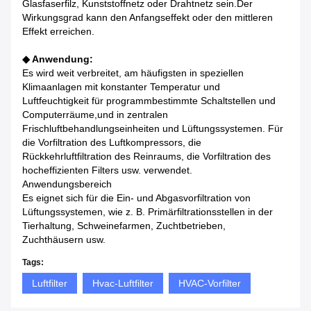
Glasfaserfilz, Kunststoffnetz oder Drahtnetz sein.Der
Wirkungsgrad kann den Anfangseffekt oder den mittleren
Effekt erreichen.
◆ Anwendung:
Es wird weit verbreitet, am häufigsten in speziellen
Klimaanlagen mit konstanter Temperatur und
Luftfeuchtigkeit für programmbestimmte Schaltstellen und
Computerräume,und in zentralen
Frischluftbehandlungseinheiten und Lüftungssystemen. Für
die Vorfiltration des Luftkompressors, die
Rückkehrluftfiltration des Reinraums, die Vorfiltration des
hocheffizienten Filters usw. verwendet.
Anwendungsbereich
Es eignet sich für die Ein- und Abgasvorfiltration von
Lüftungssystemen, wie z. B. Primärfiltrationsstellen in der
Tierhaltung, Schweinefarmen, Zuchtbetrieben,
Zuchthäusern usw.
Tags:
Luftfilter
Hvac-Luftfilter
HVAC-Vorfilter