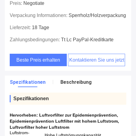
Preis:
Negotiate
Verpackung Informationen:
Sperrholz/Holzverpackung
Lieferzeit:
18 Tage
Zahlungsbedingungen:
Tt Lc PayPal-Kreditkarte
Beste Preis erhalten
Kontaktieren Sie uns jetzt
Spezifikationen
Beschreibung
Spezifikationen
Hervorheben:
Luftvorfilter zur Epidemienprävention
,
Epidemienprävention Luftfilter mit hohem Luftstrom
,
Luftvorfilter hoher Luftstrom
Luftstrom-
Hohe Luftströmungskapazität