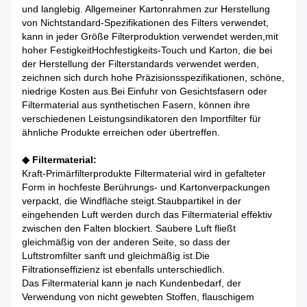
und langlebig. Allgemeiner Kartonrahmen zur Herstellung
von Nichtstandard-Spezifikationen des Filters verwendet,
kann in jeder Größe Filterproduktion verwendet werden,mit
hoher FestigkeitHochfestigkeits-Touch und Karton, die bei
der Herstellung der Filterstandards verwendet werden,
zeichnen sich durch hohe Präzisionsspezifikationen, schöne,
niedrige Kosten aus.Bei Einfuhr von Gesichtsfasern oder
Filtermaterial aus synthetischen Fasern, können ihre
verschiedenen Leistungsindikatoren den Importfilter für
ähnliche Produkte erreichen oder übertreffen.
◆ Filtermaterial:
Kraft-Primärfilterprodukte Filtermaterial wird in gefalteter
Form in hochfeste Berührungs- und Kartonverpackungen
verpackt, die Windfläche steigt.Staubpartikel in der
eingehenden Luft werden durch das Filtermaterial effektiv
zwischen den Falten blockiert. Saubere Luft fließt
gleichmäßig von der anderen Seite, so dass der
Luftstromfilter sanft und gleichmäßig ist.Die
Filtrationseffizienz ist ebenfalls unterschiedlich.
Das Filtermaterial kann je nach Kundenbedarf, der
Verwendung von nicht gewebten Stoffen, flauschigem