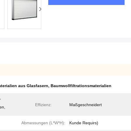
aterialien aus Glasfasern
,
Baumwollfiltrationsmaterialien
,
Effizienz:
Maßgeschneidert
en,
Abmessungen (L*W*H):
Kunde Requirs)