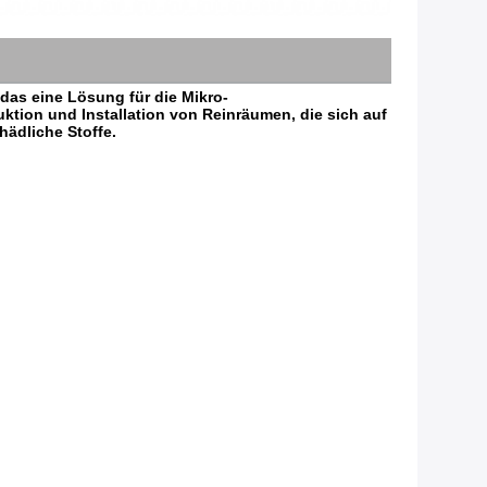
as eine Lösung für die Mikro-
ion und Installation von Reinräumen, die sich auf 
hädliche Stoffe.