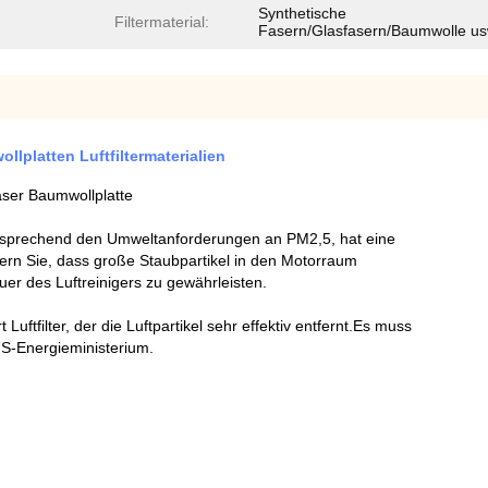
Synthetische
Filtermaterial:
Fasern/Glasfasern/Baumwolle us
llplatten Luftfiltermaterialien
faser Baumwollplatte
sprechend den Umweltanforderungen an PM2,5, hat eine
ndern Sie, dass große Staubpartikel in den Motorraum
r des Luftreinigers zu gewährleisten.
t Luftfilter, der die Luftpartikel sehr effektiv entfernt.Es muss
US-Energieministerium.