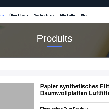
e
Über Uns
Nachrichten
Alle Fälle
Blog
Produits
Papier synthetisches Filt
Baumwollplatten Luftfilt
Einzelheiten Zum Produkt