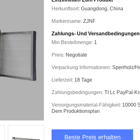
Herkunftsort:
Guangdong, China
Markenname:
ZJNF
Zahlungs- Und Versandbedingungen
Min Bestellmenge:
1
Preis:
Negotiate
Verpackung Informationen:
Sperrholz/H
Lieferzeit:
18 Tage
Zahlungsbedingungen:
Tt Lc PayPal-Kr
Versorgungsmaterial-Fähigkeit:
10000 S
Dem Produktionsplan
Beste Preis erhalten