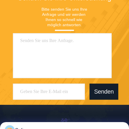
Bitte senden Sie uns Ihre 
Anfrage und wir werden 
Ihnen so schnell wie 
möglich antworten.
Senden