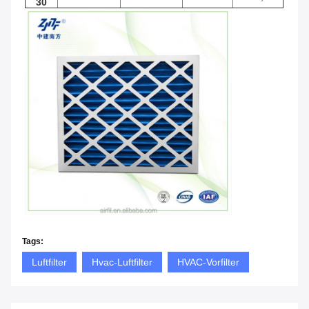
30
Tags:
Luftfilter
Hvac-Luftfilter
HVAC-Vorfilter