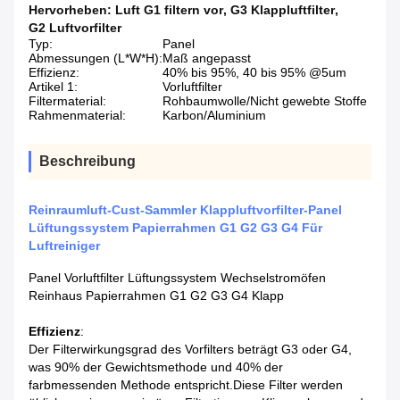
Hervorheben:
Luft G1 filtern vor
,
G3 Klappluftfilter
,
G2 Luftvorfilter
Typ:
Panel
Abmessungen (L*W*H):
Maß angepasst
Effizienz:
40% bis 95%, 40 bis 95% @5um
Artikel 1:
Vorluftfilter
Filtermaterial:
Rohbaumwolle/Nicht gewebte Stoffe
Rahmenmaterial:
Karbon/Aluminium
Beschreibung
Reinraumluft-Cust-Sammler Klappluftvorfilter-Panel
Lüftungssystem Papierrahmen G1 G2 G3 G4 Für
Luftreiniger
Panel Vorluftfilter Lüftungssystem Wechselstromöfen
Reinhaus Papierrahmen G1 G2 G3 G4 Klapp
Effizienz
:
Der Filterwirkungsgrad des Vorfilters beträgt G3 oder G4,
was 90% der Gewichtsmethode und 40% der
farbmessenden Methode entspricht.Diese Filter werden