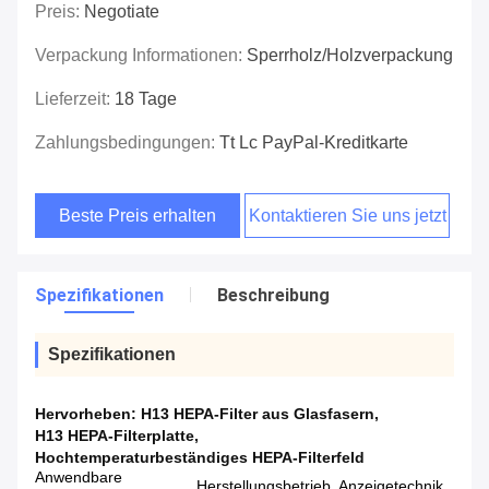
Preis:
Negotiate
Verpackung Informationen:
Sperrholz/Holzverpackung
Lieferzeit:
18 Tage
Zahlungsbedingungen:
Tt Lc PayPal-Kreditkarte
Beste Preis erhalten
Kontaktieren Sie uns jetzt
Spezifikationen
Beschreibung
Spezifikationen
Hervorheben:
H13 HEPA-Filter aus Glasfasern
,
H13 HEPA-Filterplatte
,
Hochtemperaturbeständiges HEPA-Filterfeld
Anwendbare
Herstellungsbetrieb, Anzeigetechnik