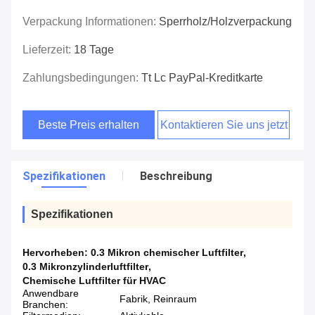
Verpackung Informationen:
Sperrholz/Holzverpackung
Lieferzeit:
18 Tage
Zahlungsbedingungen:
Tt Lc PayPal-Kreditkarte
Beste Preis erhalten
Kontaktieren Sie uns jetzt
Spezifikationen
Beschreibung
Spezifikationen
Hervorheben:
0.3 Mikron chemischer Luftfilter
,
0.3 Mikronzylinderluftfilter
,
Chemische Luftfilter für HVAC
Anwendbare
Fabrik, Reinraum
Branchen: