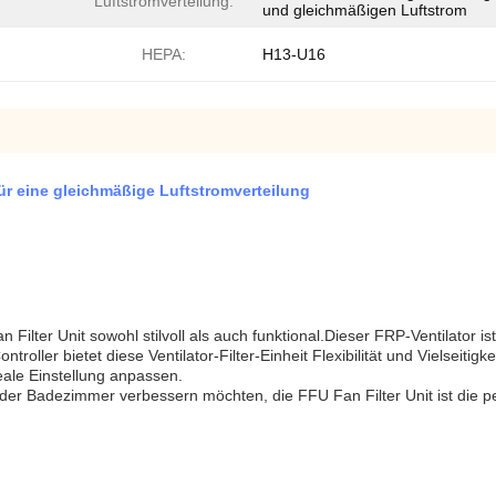
Luftstromverteilung:
und gleichmäßigen Luftstrom
HEPA:
H13-U16
 für eine gleichmäßige Luftstromverteilung
Filter Unit sowohl stilvoll als auch funktional.Dieser FRP-Ventilator i
ller bietet diese Ventilator-Filter-Einheit Flexibilität und Vielseitig
eale Einstellung anpassen.
oder Badezimmer verbessern möchten, die FFU Fan Filter Unit ist die pe