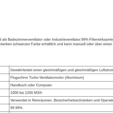
d als Badezimmerventilator oder Industrieventilator.99% Filterwirksam
 schlanken schwarzen Farbe erhältlich und kann manuell oder über eine
Gewährleistet einen gleichmäßigen und gleichmäßigen Luftstro
Flugschirm Turbo-Ventilatormotor (Aluminium)
Handbuch oder Computer
1000 bis 1200 M3/h
Verwendet in Reinräumen, Biosicherheitsschränken und Opera
99.99%