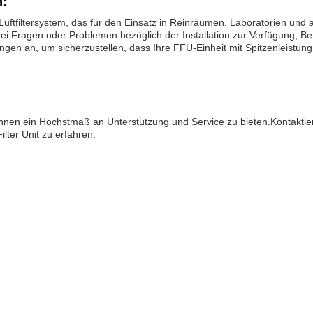
n:
es Luftfiltersystem, das für den Einsatz in Reinräumen, Laboratorien un
i Fragen oder Problemen bezüglich der Installation zur Verfügung, Be
ngen an, um sicherzustellen, dass Ihre FFU-Einheit mit Spitzenleistung 
Ihnen ein Höchstmaß an Unterstützung und Service zu bieten.Kontakti
lter Unit zu erfahren.