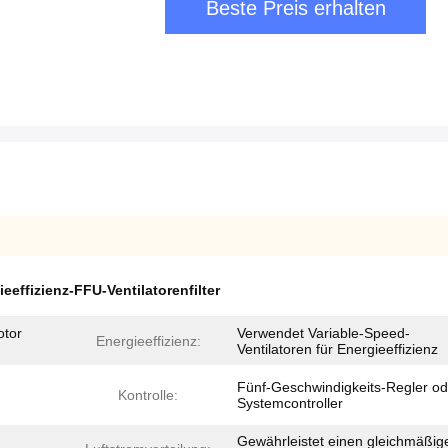
Beste Preis erhalten
eeffizienz-FFU-Ventilatorenfilter
otor
Verwendet Variable-Speed-
Energieeffizienz:
Ventilatoren für Energieeffizienz
Fünf-Geschwindigkeits-Regler od
Kontrolle:
Systemcontroller
Gewährleistet einen gleichmäßig