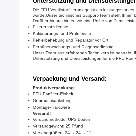
Unterstützung und Dienstleistunge
Die FFU-Ventilatorfilteranlage ist ein leistungsstark
wurde.Unser technisches Support-Team steht Ihnen be
Darüber hinaus bieten wir eine Reihe von Dienstleistu
Filterersatzdienste
Kalibrierungs- und Prüfdienste
Fehlerbehebung und Reparatur vor Ort
Fernüberwachungs- und Diagnosedienste
Unser Team aus erfahrenen Technikern ist bestrebt, 
Unterstützung und Dienstleistungen für die FFU Fan Fi
Verpackung und Versand:
Produktverpackung:
FFU-Fanfilter-Einheit
Gebrauchsanleitung
Montage-Hardware
Versand:
Versandmethode: UPS Boden
Versandgewicht: 25 Pfund
Versandgrößen: 24" x 24" x 12"