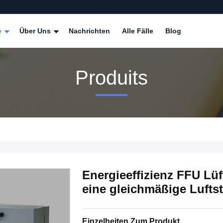
e
Über Uns
Nachrichten
Alle Fälle
Blog
Produits
Energieeffizienz FFU Lüft
eine gleichmäßige Lufts
Einzelheiten Zum Produkt