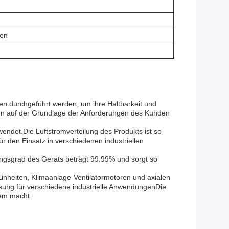
fen
hren durchgeführt werden, um ihre Haltbarkeit und
 kann auf der Grundlage der Anforderungen des Kunden
rwendet.Die Luftstromverteilung des Produkts ist so
r den Einsatz in verschiedenen industriellen
rkungsgrad des Geräts beträgt 99.99% und sorgt so
Einheiten, Klimaanlage-Ventilatormotoren und axialen
ösung für verschiedene industrielle AnwendungenDie
em macht.