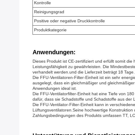
Kontrolle
Reinigungsgrad
Positive oder negative Druckkontrolle
Produktkategorie
Anwendungen:
Dieses Produkt ist CE-zertifiziert und erfüllt somit d
Leistungsfähigkeit zu gewährleisten. Die Mindestbest
verhandelt werden.und die Lieferzeit beträgt 18 Tage.
Die FFU-Ventilatoren-Filter-Einheit ist ein sehr energ
ausgelegt, dass ein gleichmäßiger und gleichmäßiger L
Anwendungen ideal ist.
Die FFU-Ventilatorfilter-Einheit hat eine Tiefe von 1
dafür, dass sie Schadstoffe und Schadstoffe aus der Luft
Die FFU-Ventilator-Filter-Einheit kann in verschieden
Lüftungsventilatoren.Seine hochwertige Konstruktion
Zahlungsbedingungen des Produkts umfassen TT, LC,