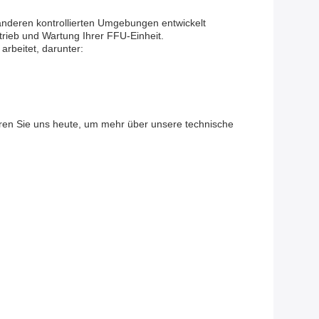
d anderen kontrollierten Umgebungen entwickelt
trieb und Wartung Ihrer FFU-Einheit.
arbeitet, darunter:
eren Sie uns heute, um mehr über unsere technische