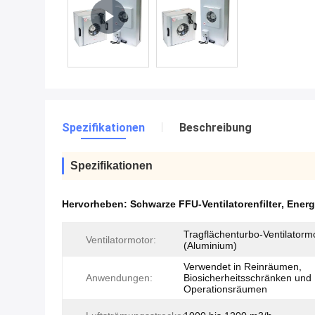
Spezifikationen
Beschreibung
Spezifikationen
Hervorheben:
Schwarze FFU-Ventilatorenfilter
,
Energi
Tragflächenturbo-Ventilatorm
Ventilatormotor:
(Aluminium)
Verwendet in Reinräumen,
Anwendungen:
Biosicherheitsschränken und
Operationsräumen