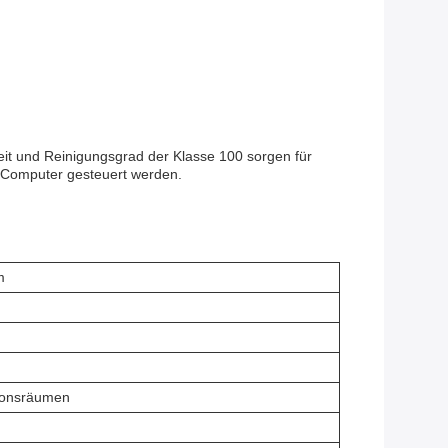
keit und Reinigungsgrad der Klasse 100 sorgen für
n Computer gesteuert werden.
m
tionsräumen