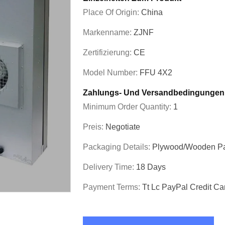
Place Of Origin:
China
Markenname:
ZJNF
Zertifizierung:
CE
Model Number:
FFU 4X2
Zahlungs- Und Versandbedingungen
Minimum Order Quantity:
1
Preis:
Negotiate
Packaging Details:
Plywood/wooden P
Delivery Time:
18 Days
Payment Terms:
Tt Lc PayPal Credit Ca