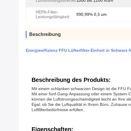
Luftströmungsstrecke:
1000 bis 1200 m3/h
HEPA-Filter-
990,99% 0,3 um
Leistungsfähigkeit:
Beschreibung
Energieeffizienz FFU Lüfterfilter-Einheit in Schwarz
Beschreibung des Produkts:
Mit einem schlanken schwarzen Design ist die FFU Fan 
Mit einer fünf-Gang-Anpassung oder einem System-Contro
können die Luftstromgeschwindigkeit leicht an Ihre id
Egal, ob Sie die Luftqualität in Ihrem Büro, Zuhause 
Luftfilterbedürfnisse erfüllen..
Eigenschaften: