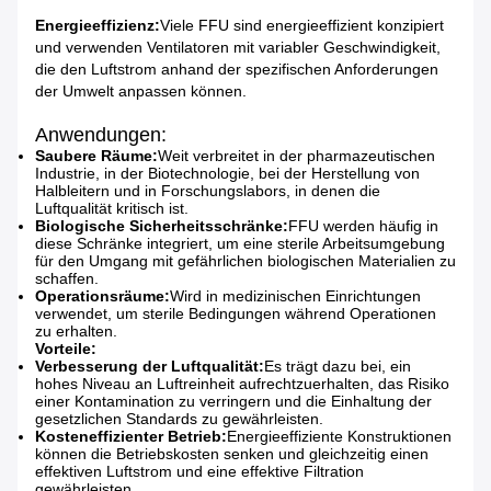
Energieeffizienz:
Viele FFU sind energieeffizient konzipiert
und verwenden Ventilatoren mit variabler Geschwindigkeit,
die den Luftstrom anhand der spezifischen Anforderungen
der Umwelt anpassen können.
Anwendungen:
Saubere Räume:
Weit verbreitet in der pharmazeutischen
Industrie, in der Biotechnologie, bei der Herstellung von
Halbleitern und in Forschungslabors, in denen die
Luftqualität kritisch ist.
Biologische Sicherheitsschränke:
FFU werden häufig in
diese Schränke integriert, um eine sterile Arbeitsumgebung
für den Umgang mit gefährlichen biologischen Materialien zu
schaffen.
Operationsräume:
Wird in medizinischen Einrichtungen
verwendet, um sterile Bedingungen während Operationen
zu erhalten.
Vorteile:
Verbesserung der Luftqualität:
Es trägt dazu bei, ein
hohes Niveau an Luftreinheit aufrechtzuerhalten, das Risiko
einer Kontamination zu verringern und die Einhaltung der
gesetzlichen Standards zu gewährleisten.
Kosteneffizienter Betrieb:
Energieeffiziente Konstruktionen
können die Betriebskosten senken und gleichzeitig einen
effektiven Luftstrom und eine effektive Filtration
gewährleisten.