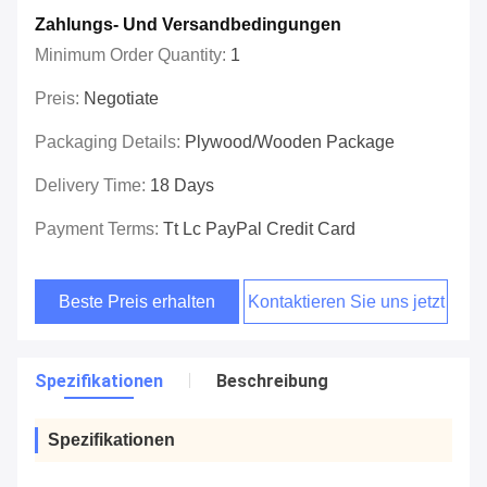
Zahlungs- Und Versandbedingungen
Minimum Order Quantity:
1
Preis:
Negotiate
Packaging Details:
Plywood/wooden Package
Delivery Time:
18 Days
Payment Terms:
Tt Lc PayPal Credit Card
Beste Preis erhalten
Kontaktieren Sie uns jetzt
Spezifikationen
Beschreibung
Spezifikationen