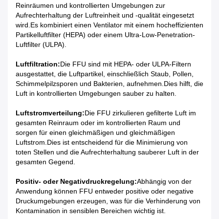
Reinräumen und kontrollierten Umgebungen zur
Aufrechterhaltung der Luftreinheit und -qualität eingesetzt
wird.Es kombiniert einen Ventilator mit einem hocheffizienten
Partikelluftfilter (HEPA) oder einem Ultra-Low-Penetration-
Luftfilter (ULPA).
Luftfiltration:
Die FFU sind mit HEPA- oder ULPA-Filtern
ausgestattet, die Luftpartikel, einschließlich Staub, Pollen,
Schimmelpilzsporen und Bakterien, aufnehmen.Dies hilft, die
Luft in kontrollierten Umgebungen sauber zu halten.
Luftstromverteilung:
Die FFU zirkulieren gefilterte Luft im
gesamten Reinraum oder im kontrollierten Raum und
sorgen für einen gleichmäßigen und gleichmäßigen
Luftstrom.Dies ist entscheidend für die Minimierung von
toten Stellen und die Aufrechterhaltung sauberer Luft in der
gesamten Gegend.
Positiv- oder Negativdruckregelung:
Abhängig von der
Anwendung können FFU entweder positive oder negative
Druckumgebungen erzeugen, was für die Verhinderung von
Kontamination in sensiblen Bereichen wichtig ist.