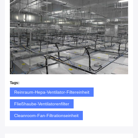
Tags:
Reinraum-Hepa-Ventilator-Filtereinheit
Fließhaube-Ventilatorenfilter
Cleanroom-Fan-Filtrationseinheit