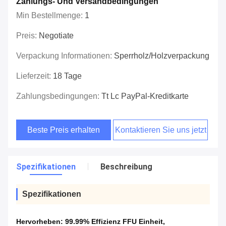
Zahlungs- Und Versandbedingungen
Min Bestellmenge:
1
Preis:
Negotiate
Verpackung Informationen:
Sperrholz/Holzverpackung
Lieferzeit:
18 Tage
Zahlungsbedingungen:
Tt Lc PayPal-Kreditkarte
Beste Preis erhalten
Kontaktieren Sie uns jetzt
Spezifikationen
Beschreibung
Spezifikationen
Hervorheben:
99.99% Effizienz FFU Einheit
,