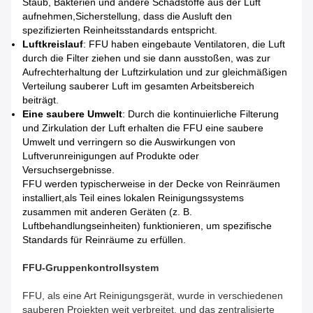
Staub, Bakterien und andere Schadstoffe aus der Luft
aufnehmen,Sicherstellung, dass die Ausluft den
spezifizierten Reinheitsstandards entspricht.
Luftkreislauf
: FFU haben eingebaute Ventilatoren, die Luft
durch die Filter ziehen und sie dann ausstoßen, was zur
Aufrechterhaltung der Luftzirkulation und zur gleichmäßigen
Verteilung sauberer Luft im gesamten Arbeitsbereich
beiträgt.
Eine saubere Umwelt
: Durch die kontinuierliche Filterung
und Zirkulation der Luft erhalten die FFU eine saubere
Umwelt und verringern so die Auswirkungen von
Luftverunreinigungen auf Produkte oder
Versuchsergebnisse.
FFU werden typischerweise in der Decke von Reinräumen
installiert,als Teil eines lokalen Reinigungssystems
zusammen mit anderen Geräten (z. B.
Luftbehandlungseinheiten) funktionieren, um spezifische
Standards für Reinräume zu erfüllen.
FFU-Gruppenkontrollsystem
FFU, als eine Art Reinigungsgerät, wurde in verschiedenen
sauberen Projekten weit verbreitet, und das zentralisierte