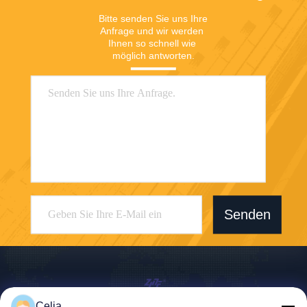
Bitte senden Sie uns Ihre 
Anfrage und wir werden 
Ihnen so schnell wie 
möglich antworten.
Senden
Celia