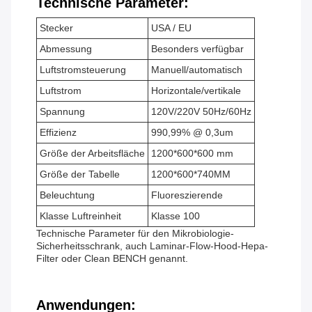
Technische Parameter:
Stecker
USA / EU
Abmessung
Besonders verfügbar
Luftstromsteuerung
Manuell/automatisch
Luftstrom
Horizontale/vertikale
Spannung
120V/220V 50Hz/60Hz
Effizienz
990,99% @ 0,3um
Größe der Arbeitsfläche
1200*600*600 mm
Größe der Tabelle
1200*600*740MM
Beleuchtung
Fluoreszierende
Klasse Luftreinheit
Klasse 100
Technische Parameter für den Mikrobiologie-
Sicherheitsschrank, auch Laminar-Flow-Hood-Hepa-
Filter oder Clean BENCH genannt.
Anwendungen: