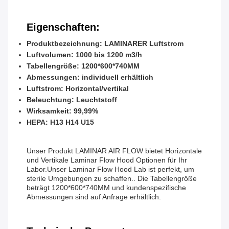
Eigenschaften:
Produktbezeichnung: LAMINARER Luftstrom
Luftvolumen: 1000 bis 1200 m3/h
Tabellengröße: 1200*600*740MM
Abmessungen: individuell erhältlich
Luftstrom: Horizontal/vertikal
Beleuchtung: Leuchtstoff
Wirksamkeit: 99,99%
HEPA: H13 H14 U15
Unser Produkt LAMINAR AIR FLOW bietet Horizontale
und Vertikale Laminar Flow Hood Optionen für Ihr
Labor.Unser Laminar Flow Hood Lab ist perfekt, um
sterile Umgebungen zu schaffen.. Die Tabellengröße
beträgt 1200*600*740MM und kundenspezifische
Abmessungen sind auf Anfrage erhältlich.