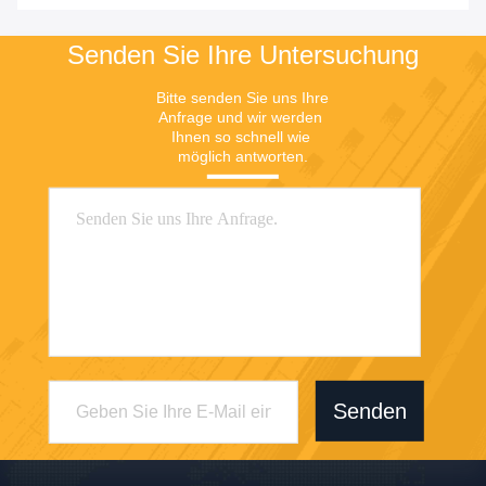
Senden Sie Ihre Untersuchung
Bitte senden Sie uns Ihre 
Anfrage und wir werden 
Ihnen so schnell wie 
möglich antworten.
Senden