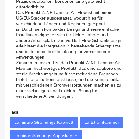
Präzisionsarbeiten, bei denen eine gute Sicht
erforderlich ist.
Das Produkt ZJNF Laminar Air Flow ist mit einem
US/EU-Stecker ausgestattet, wodurch es für
verschiedene Länder und Regionen geeignet
ist.Durch sein kompaktes Design und seine einfache
Installation eignet er sich für kleine Labore und
andere ArbeitsplätzeDas Vertikal-Flow-Schrankdesign
erleichtert die Integration in bestehende Arbeitsplätze
und bietet eine flexible Lösung für verschiedene
Anwendungen.
Zusammenfassend ist das Produkt ZJNF Laminar Air
Flow ein hochwertiges Produkt, das eine saubere und
sterile Arbeitsumgebung für verschiedene Branchen
bietet.hohe Luftreinheitsklasse, und die Kompatibilität
mit verschiedenen Stromversorgungen machen es zu
einer vielseitigen und flexiblen Lösung für
verschiedene Anwendungen.
Tags:
Laminare Strömungs-Kabinett
Luftstromkammer
Laminarströmungs-Abgaskappe