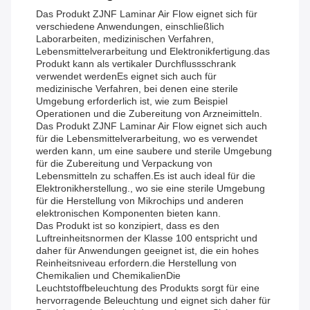
Das Produkt ZJNF Laminar Air Flow eignet sich für
verschiedene Anwendungen, einschließlich
Laborarbeiten, medizinischen Verfahren,
Lebensmittelverarbeitung und Elektronikfertigung.das
Produkt kann als vertikaler Durchflussschrank
verwendet werdenEs eignet sich auch für
medizinische Verfahren, bei denen eine sterile
Umgebung erforderlich ist, wie zum Beispiel
Operationen und die Zubereitung von Arzneimitteln.
Das Produkt ZJNF Laminar Air Flow eignet sich auch
für die Lebensmittelverarbeitung, wo es verwendet
werden kann, um eine saubere und sterile Umgebung
für die Zubereitung und Verpackung von
Lebensmitteln zu schaffen.Es ist auch ideal für die
Elektronikherstellung., wo sie eine sterile Umgebung
für die Herstellung von Mikrochips und anderen
elektronischen Komponenten bieten kann.
Das Produkt ist so konzipiert, dass es den
Luftreinheitsnormen der Klasse 100 entspricht und
daher für Anwendungen geeignet ist, die ein hohes
Reinheitsniveau erfordern.die Herstellung von
Chemikalien und ChemikalienDie
Leuchtstoffbeleuchtung des Produkts sorgt für eine
hervorragende Beleuchtung und eignet sich daher für