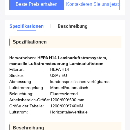
Beste Preis erhalten
Kontaktieren Sie uns jetzt
Spezifikationen
Beschreibung
Spezifikationen
Hervorheben:
HEPA H14 Laminarluftstromsystem
,
manuelle Luftstromsteuerung Laminarluftstrom
Filterart:
HEPA H14
Stecker:
USA / EU
Abmessung:
kundenspezifisches verfügbares
Luftstromregelung:
Manuell/automatisch
Beleuchtung:
Fluoreszierend
Arbeitsbereich-Größe:
1200*600*600 mm
Größe der Tabelle:
1200*600*740MM
Luftstrom:
Horizontale/vertikale
Beschreibung