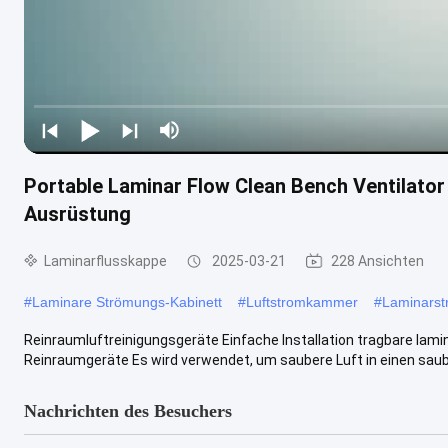
Portable Laminar Flow Clean Bench Ventilator 
Ausrüstung
Laminarflusskappe
2025-03-21
228 Ansichten
#
Laminare Strömungs-Kabinett
#
Luftstromkammer
#
Laminars
Reinraumluftreinigungsgeräte Einfache Installation tragbare lami
Reinraumgeräte Es wird verwendet, um saubere Luft in einen sauber
Nachrichten des Besuchers