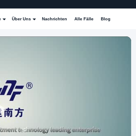
e
Über Uns
Nachrichten
Alle Fälle
Blog