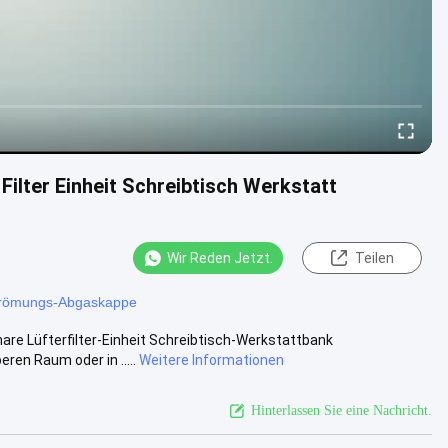
Filter Einheit Schreibtisch Werkstatt
Wir Reden Jetzt.
Teilen
trömungs-Abgaskappe
nare Lüfterfilter-Einheit Schreibtisch-Werkstattbank
en Raum oder in .....
Weitere Informationen
Hinterlassen Sie eine Nachricht.