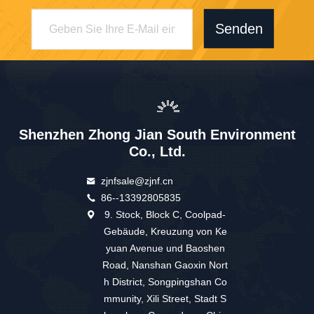
Senden
Shenzhen Zhong Jian South Environment
Co., Ltd.
zjnfsale@zjnf.cn
86--13392805835
9. Stock, Block C, Coolpad-
Gebäude, Kreuzung von Ke
yuan Avenue und Baoshen
Road, Nanshan Gaoxin Nort
h District, Songpingshan Co
mmunity, Xili Street, Stadt S