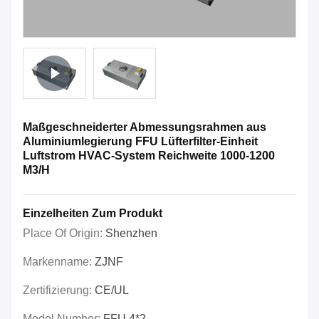
Maßgeschneiderter Abmessungsrahmen aus
Aluminiumlegierung FFU Lüfterfilter-Einheit
Luftstrom HVAC-System Reichweite 1000-1200
M3/H
Einzelheiten Zum Produkt
Place Of Origin:
Shenzhen
Markenname:
ZJNF
Zertifizierung:
CE/UL
Model Number:
FFU 4*2