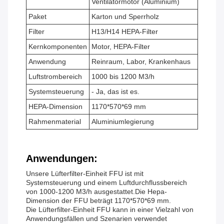
Ventilatormotor (Aluminium)
Paket
Karton und Sperrholz
Filter
H13/H14 HEPA-Filter
Kernkomponenten
Motor, HEPA-Filter
Anwendung
Reinraum, Labor, Krankenhaus
Luftstrombereich
1000 bis 1200 M3/h
Systemsteuerung
- Ja, das ist es.
HEPA-Dimension
1170*570*69 mm
Rahmenmaterial
Aluminiumlegierung
Anwendungen:
Unsere Lüfterfilter-Einheit FFU ist mit
Systemsteuerung und einem Luftdurchflussbereich
von 1000-1200 M3/h ausgestattet.Die Hepa-
Dimension der FFU beträgt 1170*570*69 mm.
Die Lüfterfilter-Einheit FFU kann in einer Vielzahl von
Anwendungsfällen und Szenarien verwendet