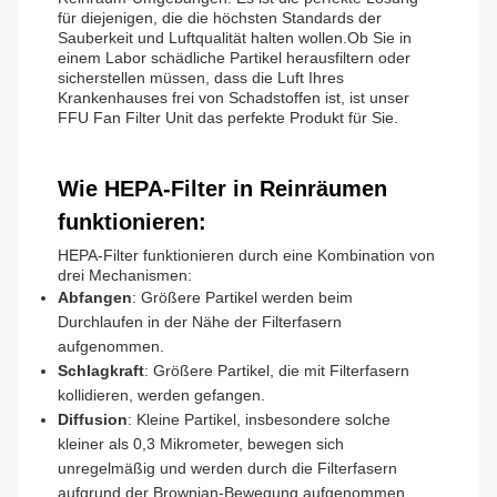
für diejenigen, die die höchsten Standards der
Sauberkeit und Luftqualität halten wollen.Ob Sie in
einem Labor schädliche Partikel herausfiltern oder
sicherstellen müssen, dass die Luft Ihres
Krankenhauses frei von Schadstoffen ist, ist unser
FFU Fan Filter Unit das perfekte Produkt für Sie.
Wie HEPA-Filter in Reinräumen
funktionieren:
HEPA-Filter funktionieren durch eine Kombination von
drei Mechanismen:
Abfangen
: Größere Partikel werden beim
Durchlaufen in der Nähe der Filterfasern
aufgenommen.
Schlagkraft
: Größere Partikel, die mit Filterfasern
kollidieren, werden gefangen.
Diffusion
: Kleine Partikel, insbesondere solche
kleiner als 0,3 Mikrometer, bewegen sich
unregelmäßig und werden durch die Filterfasern
aufgrund der Brownian-Bewegung aufgenommen.