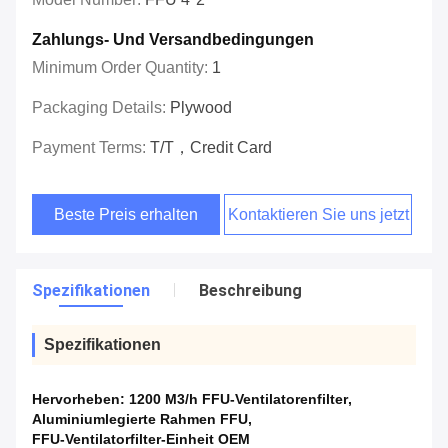
Zahlungs- Und Versandbedingungen
Minimum Order Quantity:
1
Packaging Details:
Plywood
Payment Terms:
T/T，Credit Card
Beste Preis erhalten
Kontaktieren Sie uns jetzt
Spezifikationen
Beschreibung
Spezifikationen
Hervorheben:
1200 M3/h FFU-Ventilatorenfilter
,
Aluminiumlegierte Rahmen FFU
,
FFU-Ventilatorfilter-Einheit OEM