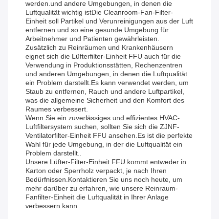
werden.und andere Umgebungen, in denen die
Luftqualität wichtig istDie Cleanroom-Fan-Filter-
Einheit soll Partikel und Verunreinigungen aus der Luft
entfernen und so eine gesunde Umgebung für
Arbeitnehmer und Patienten gewährleisten.
Zusätzlich zu Reinräumen und Krankenhäusern
eignet sich die Lüfterfilter-Einheit FFU auch für die
Verwendung in Produktionsstätten, Rechenzentren
und anderen Umgebungen, in denen die Luftqualität
ein Problem darstellt.Es kann verwendet werden, um
Staub zu entfernen, Rauch und andere Luftpartikel,
was die allgemeine Sicherheit und den Komfort des
Raumes verbessert.
Wenn Sie ein zuverlässiges und effizientes HVAC-
Luftfiltersystem suchen, sollten Sie sich die ZJNF-
Ventilatorfilter-Einheit FFU ansehen.Es ist die perfekte
Wahl für jede Umgebung, in der die Luftqualität ein
Problem darstellt..
Unsere Lüfter-Filter-Einheit FFU kommt entweder in
Karton oder Sperrholz verpackt, je nach Ihren
Bedürfnissen.Kontaktieren Sie uns noch heute, um
mehr darüber zu erfahren, wie unsere Reinraum-
Fanfilter-Einheit die Luftqualität in Ihrer Anlage
verbessern kann.