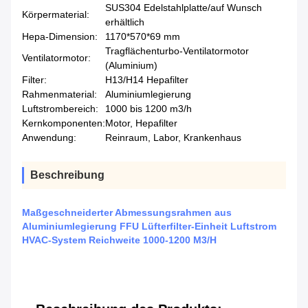
SUS304 Edelstahlplatte/auf Wunsch
Körpermaterial:
erhältlich
Hepa-Dimension:
1170*570*69 mm
Tragflächenturbo-Ventilatormotor
Ventilatormotor:
(Aluminium)
Filter:
H13/H14 Hepafilter
Rahmenmaterial:
Aluminiumlegierung
Luftstrombereich:
1000 bis 1200 m3/h
Kernkomponenten:
Motor, Hepafilter
Anwendung:
Reinraum, Labor, Krankenhaus
Beschreibung
Maßgeschneiderter Abmessungsrahmen aus
Aluminiumlegierung FFU Lüfterfilter-Einheit Luftstrom
HVAC-System Reichweite 1000-1200 M3/H