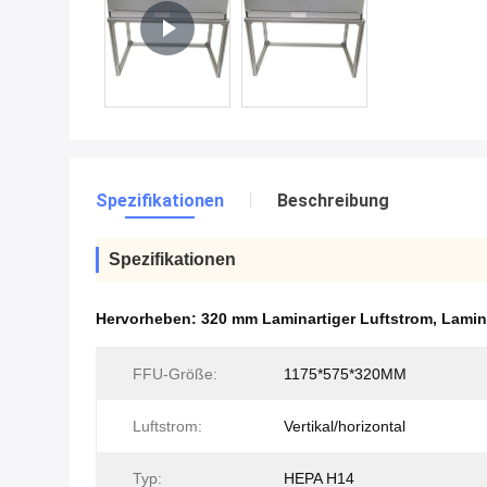
Spezifikationen
Beschreibung
Spezifikationen
Hervorheben:
320 mm Laminartiger Luftstrom
,
Lamin
FFU-Größe:
1175*575*320MM
Luftstrom:
Vertikal/horizontal
Typ:
HEPA H14