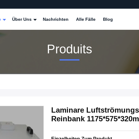
e
Über Uns
Nachrichten
Alle Fälle
Blog
Produits
Laminare Luftströmungs
Reinbank 1175*575*320
Einzelheiten Zum Produkt