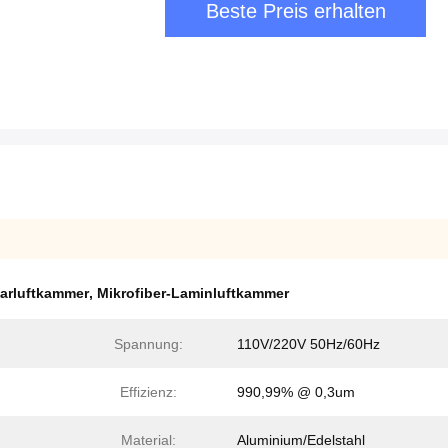
Beste Preis erhalten
arluftkammer
,
Mikrofiber-Laminluftkammer
Spannung:
110V/220V 50Hz/60Hz
Effizienz:
990,99% @ 0,3um
Material:
Aluminium/Edelstahl