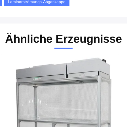
Laminarströmungs-Abgaskappe
Ähnliche Erzeugnisse