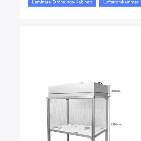
Laminare Strömungs-Kabinett
Luftstromkammer