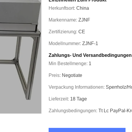
Herkunftsort:
China
Markenname:
ZJNF
Zertifizierung:
CE
Modellnummer:
ZJNF-1
Zahlungs- Und Versandbedingungen
Min Bestellmenge:
1
Preis:
Negotiate
Verpackung Informationen:
Sperrholz/H
Lieferzeit:
18 Tage
Zahlungsbedingungen:
Tt Lc PayPal-Kr