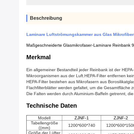
Beschreibung
Laminare Luftströmungskammer aus Glas Mikrofibe
Maßgeschneiderte Glasmikrofaser-Laminare Reinbank
Merkmal
Ein allgemeiner Bestandteil jeder Reinbank ist der HEPA-Fi
Mikroorganismen aus der Luft.HEPA-Filter entfernen ke
HEPA-Filter bestehen aus Mikrofasern aus Borosilikatgla
Flachfilterblätter werden gefaltet, um die Gesamtfläche 
Die Falten werden durch Aluminium-Baffeln getrennt, die
Technische Daten
Modell
ZJNF-1
ZJNF-2
Tabellengröße
1200*600*740
1200*600*150
((mm)
Größe der Lüfter