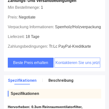
Zahlungs- Und Versandbedingungen
Min Bestellmenge:
1
Preis:
Negotiate
Verpackung Informationen:
Sperrholz/Holzverpackung
Lieferzeit:
18 Tage
Zahlungsbedingungen:
Tt Lc PayPal-Kreditkarte
Beste Preis erhalten
Kontaktieren Sie uns jetzt
Spezifikationen
Beschreibung
Spezifikationen
Hervorheben:
0.3um Reinraumventilatorfilter
,