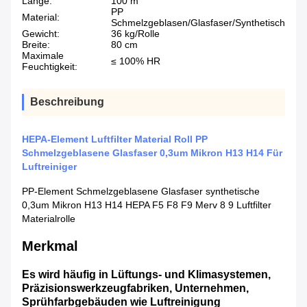
Länge:
100 m
PP
Material:
Schmelzgeblasen/Glasfaser/Synthetisch
Gewicht:
36 kg/Rolle
Breite:
80 cm
Maximale
≤ 100% HR
Feuchtigkeit:
Beschreibung
HEPA-Element Luftfilter Material Roll PP
Schmelzgeblasene Glasfaser 0,3um Mikron H13 H14 Für
Luftreiniger
PP-Element Schmelzgeblasene Glasfaser synthetische
0,3um Mikron H13 H14 HEPA F5 F8 F9 Merv 8 9 Luftfilter
Materialrolle
Merkmal
Es wird häufig in Lüftungs- und Klimasystemen, 
Präzisionswerkzeugfabriken, Unternehmen, 
Sprühfarbgebäuden wie Luftreinigung 