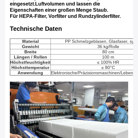
eingesetzt.Luftvolumen und lassen die 
Eigenschaften einer großen Menge Staub.
Für HEPA-Filter, Vorfilter und Rundzylinderfilter.
Technische Daten
Material
PP Schmelzgeblasen, Glasfaser, synt
Gewicht
36 kg/Rolle
Breite
80 cm
Längen / Rollen
100 m
Höchstfeuchtigkeit
≤ 100% HR
Höchsttemperatur
≤ 80°C
Anwendung
Elektronische/Präzisionsmaschinen/Lebensmit