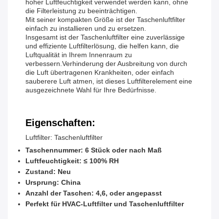
hoher Luftfeuchtigkeit verwendet werden kann, ohne
die Filterleistung zu beeinträchtigen.
Mit seiner kompakten Größe ist der Taschenluftfilter
einfach zu installieren und zu ersetzen.
Insgesamt ist der Taschenluftfilter eine zuverlässige
und effiziente Luftfilterlösung, die helfen kann, die
Luftqualität in Ihrem Innenraum zu
verbessern.Verhinderung der Ausbreitung von durch
die Luft übertragenen Krankheiten, oder einfach
sauberere Luft atmen, ist dieses Luftfilterelement eine
ausgezeichnete Wahl für Ihre Bedürfnisse.
Eigenschaften:
Luftfilter: Taschenluftfilter
Taschennummer: 6 Stück oder nach Maß
Luftfeuchtigkeit: ≤ 100% RH
Zustand: Neu
Ursprung: China
Anzahl der Taschen: 4,6, oder angepasst
Perfekt für HVAC-Luftfilter und Taschenluftfilter