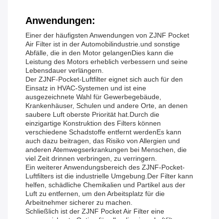
Anwendungen:
Einer der häufigsten Anwendungen von ZJNF Pocket
Air Filter ist in der Automobilindustrie.und sonstige
Abfälle, die in den Motor gelangenDies kann die
Leistung des Motors erheblich verbessern und seine
Lebensdauer verlängern.
Der ZJNF-Pocket-Luftfilter eignet sich auch für den
Einsatz in HVAC-Systemen und ist eine
ausgezeichnete Wahl für Gewerbegebäude,
Krankenhäuser, Schulen und andere Orte, an denen
saubere Luft oberste Priorität hat.Durch die
einzigartige Konstruktion des Filters können
verschiedene Schadstoffe entfernt werdenEs kann
auch dazu beitragen, das Risiko von Allergien und
anderen Atemwegserkrankungen bei Menschen, die
viel Zeit drinnen verbringen, zu verringern.
Ein weiterer Anwendungsbereich des ZJNF-Pocket-
Luftfilters ist die industrielle Umgebung.Der Filter kann
helfen, schädliche Chemikalien und Partikel aus der
Luft zu entfernen, um den Arbeitsplatz für die
Arbeitnehmer sicherer zu machen.
Schließlich ist der ZJNF Pocket Air Filter eine