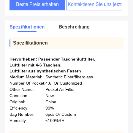
Beste Preis erhalten
Kontaktieren Sie uns jetzt
Spezifikationen
Beschreibung
Spezifikationen
Hervorheben:
Passender Taschenluftfilter
,
Luftfilter mit 4-6 Taschen
,
Luftfilter aus synthetischen Fasern
Medium Material:
Synthetic Fiber/fiberglass
Number Of Pocket:
4,6, Or Customized
Other Name:
Pocket Air Filter
Condition:
New
Original:
China
Efficiency:
90%
Bag Number:
6pcs Or Custom
Humidity:
≤100%RH