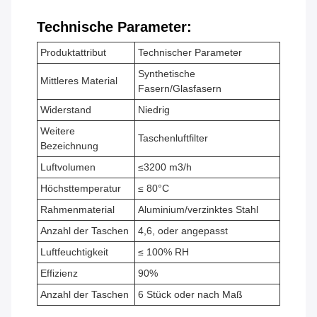
Technische Parameter:
Produktattribut
Technischer Parameter
Synthetische
Mittleres Material
Fasern/Glasfasern
Widerstand
Niedrig
Weitere
Taschenluftfilter
Bezeichnung
Luftvolumen
≤3200 m3/h
Höchsttemperatur
≤ 80°C
Rahmenmaterial
Aluminium/verzinktes Stahl
Anzahl der Taschen
4,6, oder angepasst
Luftfeuchtigkeit
≤ 100% RH
Effizienz
90%
Anzahl der Taschen
6 Stück oder nach Maß