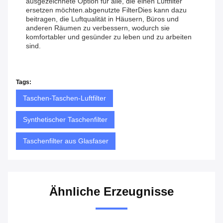
ausgezeichnete Option für alle, die einen Luftfilter
ersetzen möchten.abgenutzte FilterDies kann dazu
beitragen, die Luftqualität in Häusern, Büros und
anderen Räumen zu verbessern, wodurch sie
komfortabler und gesünder zu leben und zu arbeiten
sind.
Tags:
Taschen-Taschen-Luftfilter
Synthetischer Taschenfilter
Taschenfilter aus Glasfaser
Ähnliche Erzeugnisse