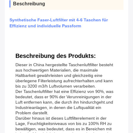
Beschreibung
Synthetische Faser-Luftfilter mit 4-6 Taschen für
Effizienz und individuelle Passform
Beschreibung des Produkts:
Dieser in China hergestellte Taschenluftfilter besteht
aus hochwertigen Materialien, die maximale
Haltbarkeit gewährleisten und gleichzeitig eine
überlegene Filterleistung aufrechterhalten.und kann
bis zu 3200 m3/h Luftvolumen verarbeiten.
Der Taschenluftfilter hat eine Effizienz von 90%, was
bedeutet, dass er 90% der Verunreinigungen in der
Luft entfernen kann, die durch ihn hindurchgeht.und
Industrieanlagen, in denen die Luftqualität ein
Problem darstellt.
Darüber hinaus ist dieses Luftfilterelement in der
Lage, Feuchtigkeitsniveaus von bis zu 100% RH zu
bewältigen, was bedeutet, dass es in Bereichen mit