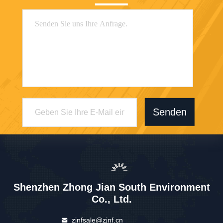
Senden
Shenzhen Zhong Jian South Environment
Co., Ltd.
zjnfsale@zjnf.cn