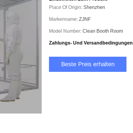
Place Of Origin:
Shenzhen
Markenname:
ZJNF
Model Number:
Clean Booth Room
Zahlungs- Und Versandbedingungen
Beste Preis erhalten