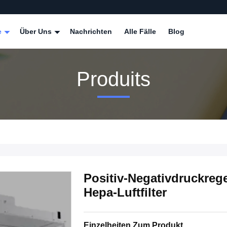
e
Über Uns
Nachrichten
Alle Fälle
Blog
Produits
Positiv-Negativdruckreg
Hepa-Luftfilter
Einzelheiten Zum Produkt