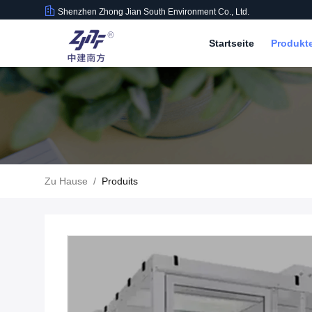
Shenzhen Zhong Jian South Environment Co., Ltd.
Startseite
Produkt
Zu Hause
/
Produits