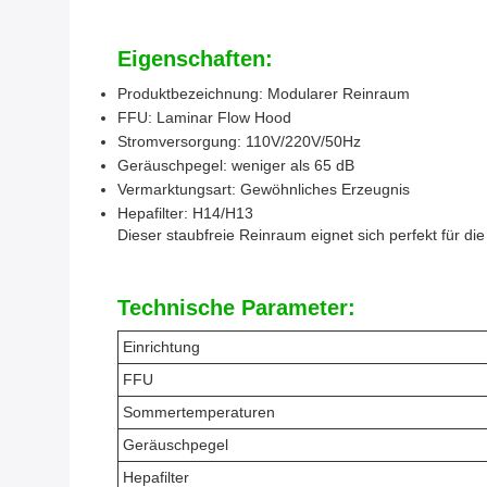
Eigenschaften:
Produktbezeichnung: Modularer Reinraum
FFU: Laminar Flow Hood
Stromversorgung: 110V/220V/50Hz
Geräuschpegel: weniger als 65 dB
Vermarktungsart: Gewöhnliches Erzeugnis
Hepafilter: H14/H13
Dieser staubfreie Reinraum eignet sich perfekt für
Technische Parameter:
Einrichtung
FFU
Sommertemperaturen
Geräuschpegel
Hepafilter