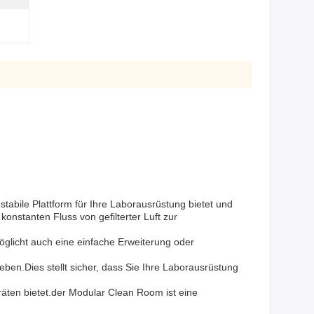
stabile Plattform für Ihre Laborausrüstung bietet und
onstanten Fluss von gefilterter Luft zur
glicht auch eine einfache Erweiterung oder
ben.Dies stellt sicher, dass Sie Ihre Laborausrüstung
äten bietet.der Modular Clean Room ist eine