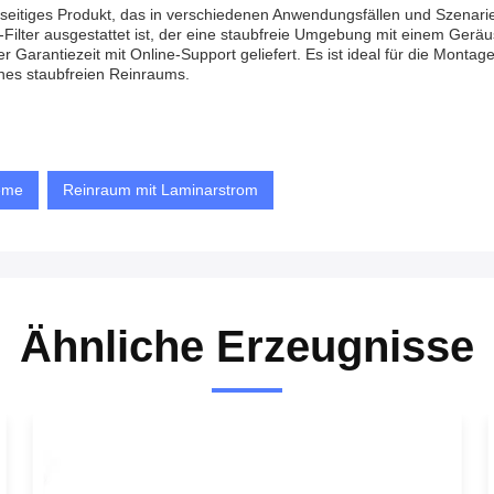
lseitiges Produkt, das in verschiedenen Anwendungsfällen und Szenar
ilter ausgestattet ist, der eine staubfreie Umgebung mit einem Geräu
r Garantiezeit mit Online-Support geliefert. Es ist ideal für die Mont
nes staubfreien Reinraums.
eme
Reinraum mit Laminarstrom
Ähnliche Erzeugnisse