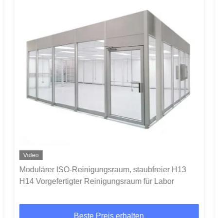
Video
Modulärer ISO-Reinigungsraum, staubfreier H13
H14 Vorgefertigter Reinigungsraum für Labor
Beste Preis erhalten