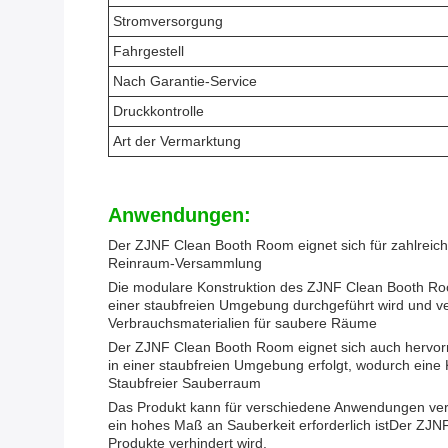
Stromversorgung
Fahrgestell
Nach Garantie-Service
Druckkontrolle
Art der Vermarktung
Anwendungen:
Der ZJNF Clean Booth Room eignet sich für zahlreic
Reinraum-Versammlung
Die modulare Konstruktion des ZJNF Clean Booth Roo
einer staubfreien Umgebung durchgeführt wird und v
Verbrauchsmaterialien für saubere Räume
Der ZJNF Clean Booth Room eignet sich auch hervorra
in einer staubfreien Umgebung erfolgt, wodurch eine 
Staubfreier Sauberraum
Das Produkt kann für verschiedene Anwendungen verwe
ein hohes Maß an Sauberkeit erforderlich istDer ZJN
Produkte verhindert wird.