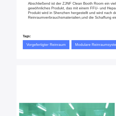
Abschließend ist der ZJNF Clean Booth Room ein vie
gewöhnliches Produkt, das mit einem FFU- und Hepa-F
Produkt wird in Shenzhen hergestellt und wird nach de
Reinraumverbrauchsmaterialien,und die Schaffung ei
Tags:
Vorgefertigter Reinraum
Modulare Reinraumsyst