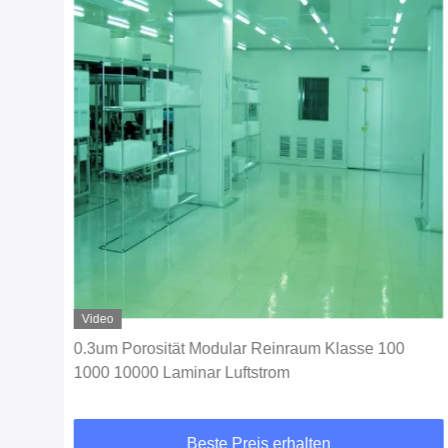
Video
SO 5
0.3um Porosität Modular Reinraum Klasse 100
U
1000 10000 Laminar Luftstrom
Beste Preis erhalten