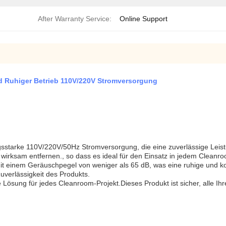
After Warranty Service:
Online Support
 Ruhiger Betrieb 110V/220V Stromversorgung
sstarke 110V/220V/50Hz Stromversorgung, die eine zuverlässige Leistu
t wirksam entfernen., so dass es ideal für den Einsatz in jedem Cleanro
it einem Geräuschpegel von weniger als 65 dB, was eine ruhige und 
uverlässigkeit des Produkts.
ösung für jedes Cleanroom-Projekt.Dieses Produkt ist sicher, alle Ihre