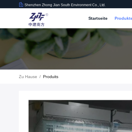
Shenzhen Zhong Jian South Environment Co., Ltd.
Startseite
Produkt
Zu Hause
/
Produits