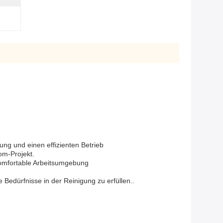
ng und einen effizienten Betrieb
om-Projekt.
komfortable Arbeitsumgebung
 Bedürfnisse in der Reinigung zu erfüllen..