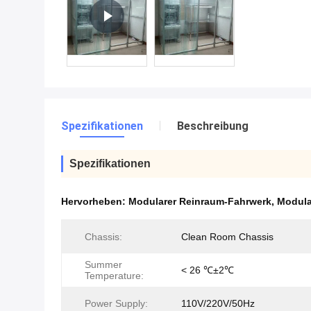
Spezifikationen
Beschreibung
Spezifikationen
Hervorheben:
Modularer Reinraum-Fahrwerk
,
Modula
Chassis:
Clean Room Chassis
Summer
< 26 ℃±2℃
Temperature:
Power Supply:
110V/220V/50Hz