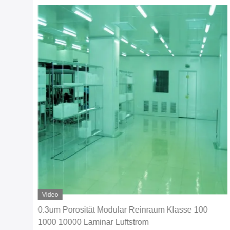
Video
SO 5
0.3um Porosität Modular Reinraum Klasse 100
U
1000 10000 Laminar Luftstrom