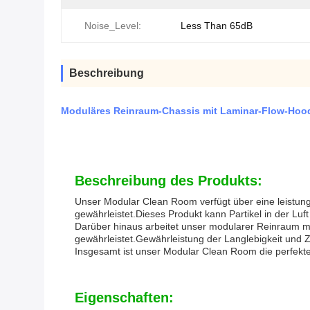
Noise_Level:
Less Than 65dB
Beschreibung
Moduläres Reinraum-Chassis mit Laminar-Flow-Hood
Beschreibung des Produkts:
Unser Modular Clean Room verfügt über eine leistung
gewährleistet.Dieses Produkt kann Partikel in der Luf
Darüber hinaus arbeitet unser modularer Reinraum m
gewährleistet.Gewährleistung der Langlebigkeit und Z
Insgesamt ist unser Modular Clean Room die perfekte L
Eigenschaften: