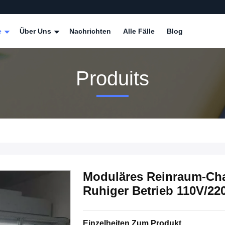
e
Über Uns
Nachrichten
Alle Fälle
Blog
Produits
Moduläres Reinraum-Cha
Ruhiger Betrieb 110V/2
Einzelheiten Zum Produkt