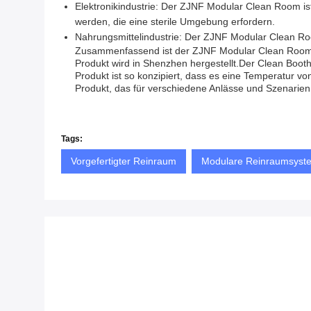
Elektronikindustrie: Der ZJNF Modular Clean Room ist
werden, die eine sterile Umgebung erfordern.
Nahrungsmittelindustrie: Der ZJNF Modular Clean Room
Zusammenfassend ist der ZJNF Modular Clean Room ei
Produkt wird in Shenzhen hergestellt.Der Clean Boot
Produkt ist so konzipiert, dass es eine Temperatur 
Produkt, das für verschiedene Anlässe und Szenarien 
Tags:
Vorgefertigter Reinraum
Modulare Reinraumsyst