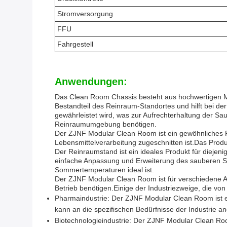
Stromversorgung
FFU
Fahrgestell
Anwendungen:
Das Clean Room Chassis besteht aus hochwertigen Mate
Bestandteil des Reinraum-Standortes und hilft bei de
gewährleistet wird, was zur Aufrechterhaltung der Sau
Reinraumumgebung benötigen.
Der ZJNF Modular Clean Room ist ein gewöhnliches Pr
Lebensmittelverarbeitung zugeschnitten ist.Das Produk
Der Reinraumstand ist ein ideales Produkt für diejenig
einfache Anpassung und Erweiterung des sauberen Sta
Sommertemperaturen ideal ist.
Der ZJNF Modular Clean Room ist für verschiedene An
Betrieb benötigen.Einige der Industriezweige, die von
Pharmaindustrie: Der ZJNF Modular Clean Room ist e
kann an die spezifischen Bedürfnisse der Industrie a
Biotechnologieindustrie: Der ZJNF Modular Clean Room