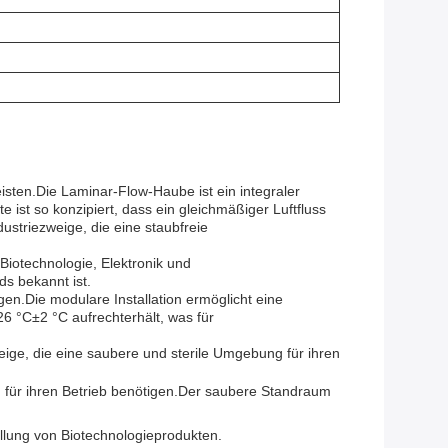
isten.Die Laminar-Flow-Haube ist ein integraler
ist so konzipiert, dass ein gleichmäßiger Luftfluss
ustriezweige, die eine staubfreie
iotechnologie, Elektronik und
ds bekannt ist.
igen.Die modulare Installation ermöglicht eine
6 °C±2 °C aufrechterhält, was für
ige, die eine saubere und sterile Umgebung für ihren
 für ihren Betrieb benötigen.Der saubere Standraum
ellung von Biotechnologieprodukten.