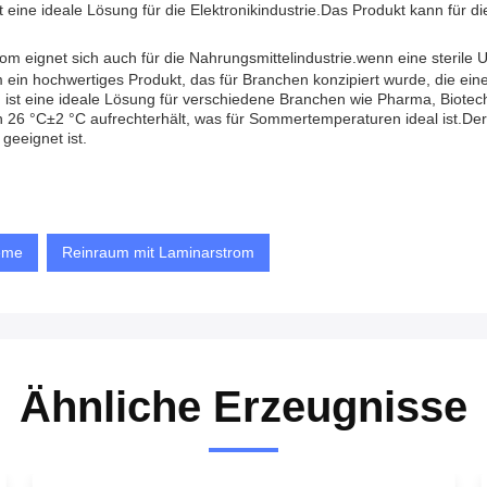
 eine ideale Lösung für die Elektronikindustrie.Das Produkt kann für 
 eignet sich auch für die Nahrungsmittelindustrie.wenn eine sterile U
n hochwertiges Produkt, das für Branchen konzipiert wurde, die ein
h ist eine ideale Lösung für verschiedene Branchen wie Pharma, Biotec
von 26 °C±2 °C aufrechterhält, was für Sommertemperaturen ideal ist.
geeignet ist.
eme
Reinraum mit Laminarstrom
Ähnliche Erzeugnisse