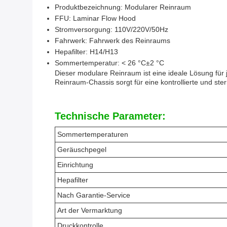
Produktbezeichnung: Modularer Reinraum
FFU: Laminar Flow Hood
Stromversorgung: 110V/220V/50Hz
Fahrwerk: Fahrwerk des Reinraums
Hepafilter: H14/H13
Sommertemperatur: < 26 °C±2 °C
Dieser modulare Reinraum ist eine ideale Lösung für 
Reinraum-Chassis sorgt für eine kontrollierte und st
Technische Parameter:
Sommertemperaturen
Geräuschpegel
Einrichtung
Hepafilter
Nach Garantie-Service
Art der Vermarktung
Druckkontrolle