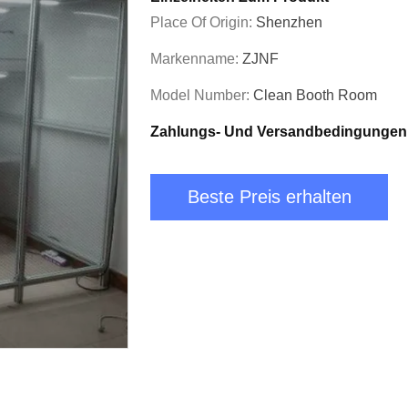
Place Of Origin:
Shenzhen
Markenname:
ZJNF
Model Number:
Clean Booth Room
Zahlungs- Und Versandbedingungen
Beste Preis erhalten