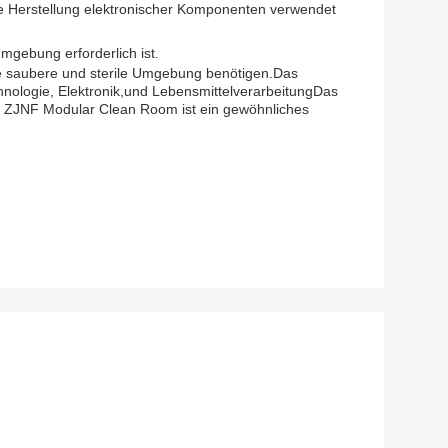
die Herstellung elektronischer Komponenten verwendet
mgebung erforderlich ist.
e saubere und sterile Umgebung benötigen.Das
hnologie, Elektronik,und LebensmittelverarbeitungDas
Der ZJNF Modular Clean Room ist ein gewöhnliches