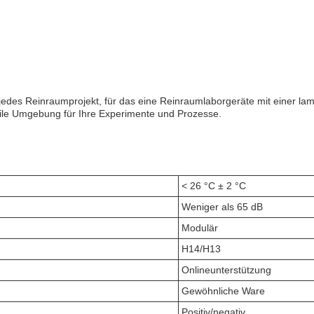
jedes Reinraumprojekt, für das eine Reinraumlaborgeräte mit einer la
erile Umgebung für Ihre Experimente und Prozesse.
< 26 °C ± 2 °C
Weniger als 65 dB
Modulär
H14/H13
Onlineunterstützung
Gewöhnliche Ware
Positiv/negativ