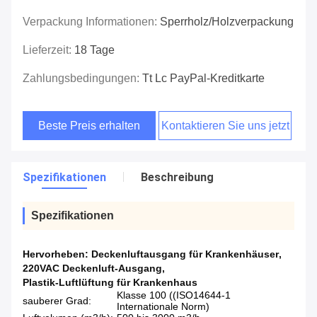
Verpackung Informationen:
Sperrholz/Holzverpackung
Lieferzeit:
18 Tage
Zahlungsbedingungen:
Tt Lc PayPal-Kreditkarte
Beste Preis erhalten
Kontaktieren Sie uns jetzt
Spezifikationen
Beschreibung
Spezifikationen
Hervorheben:
Deckenluftausgang für Krankenhäuser
,
220VAC Deckenluft-Ausgang
,
Plastik-Luftlüftung für Krankenhaus
Klasse 100 ((ISO14644-1
sauberer Grad:
Internationale Norm)