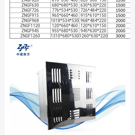
ZNGF820
870*650*460
820*600*150
1200
ZNGF630
680*680*530
630*630*220
1500
ZNGF726
776*534*530
726*484*220
1500
ZNGF915
965*660*460
915*610*150
1500
ZNGF968
1018*534*530
968*484*220
2000
ZNGF1120
120*660*460
120*610*150
2000
ZNGF945
955*680*530
945*630*220
2000
ZNGF1260
1310*680*530
1260*630*220
3000