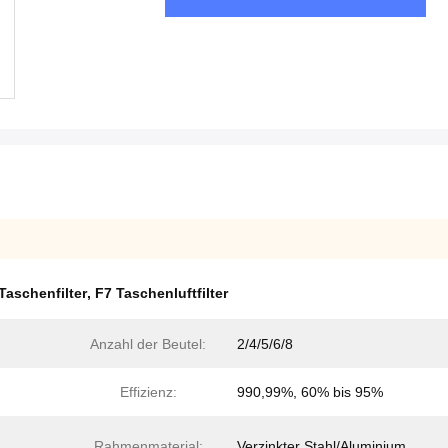
Taschenfilter
,
F7 Taschenluftfilter
Anzahl der Beutel:
2/4/5/6/8
Effizienz:
990,99%, 60% bis 95%
Rahmenmaterial:
Verzinkter Stahl/Aluminium