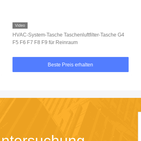
Video
HVAC-System-Tasche Taschenluftfilter-Tasche G4
F5 F6 F7 F8 F9 für Reinraum
Beste Preis erhalten
Untersuchung