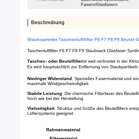
Fasern/Glasfasern
Beschreibung
Staubsammler Taschenluftfilter F6 F7 F8 F9 Beutel Gl
Taschenluftfilter F6 F7 F8 F9 Staubsack Glasfaser Synt
Taschen- oder Beutelfilter
ist weit verbreitet in der Kl
Es wird hauptsächlich zur Entfernung von Staubpartikeln
Niedriger Widerstand
: Spezielles Fasermaterial und ei
maximale Windgeschwindigkeit.
Stabile Leistung
: Die chemische Filterfaser des Beutelfi
hoch wie bei der Herstellung.
Vielseitigkeit
: Struktur und Größe des Beutelfilters ent
Lüftersystems geeignet.
Rahmenmaterial
Filtermaterial