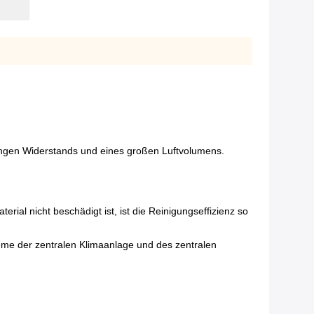
eringen Widerstands und eines großen Luftvolumens.
erial nicht beschädigt ist, ist die Reinigungseffizienz so
steme der zentralen Klimaanlage und des zentralen