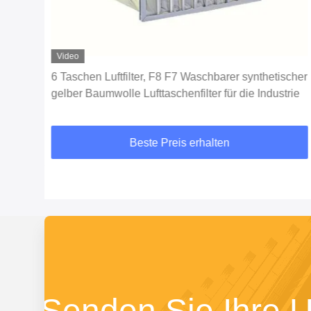
Video
6 Taschen Luftfilter, F8 F7 Waschbarer synthetischer
er
gelber Baumwolle Lufttaschenfilter für die Industrie
Beste Preis erhalten
Senden Sie Ihre 