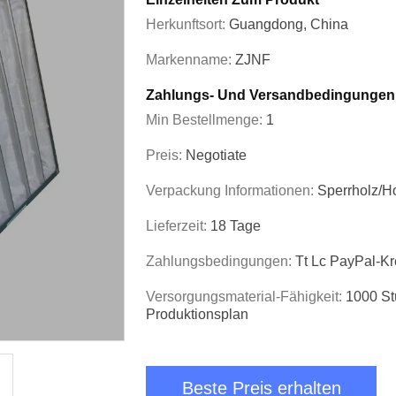
Herkunftsort:
Guangdong, China
Markenname:
ZJNF
Zahlungs- Und Versandbedingungen
Min Bestellmenge:
1
Preis:
Negotiate
Verpackung Informationen:
Sperrholz/H
Lieferzeit:
18 Tage
Zahlungsbedingungen:
Tt Lc PayPal-Kr
Versorgungsmaterial-Fähigkeit:
1000 St
Produktionsplan
Beste Preis erhalten