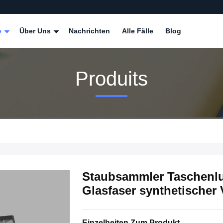
e
Über Uns
Nachrichten
Alle Fälle
Blog
Produits
Staubsammler Taschenluft
Glasfaser synthetischer 
Einzelheiten Zum Produkt