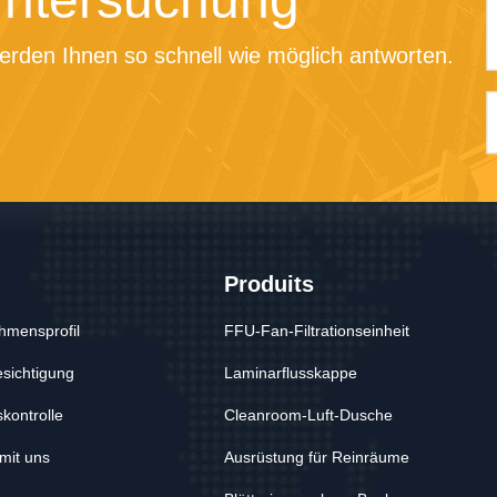
erden Ihnen so schnell wie möglich antworten.
Produits
hmensprofil
FFU-Fan-Filtrationseinheit
sichtigung
Laminarflusskappe
skontrolle
Cleanroom-Luft-Dusche
mit uns
Ausrüstung für Reinräume