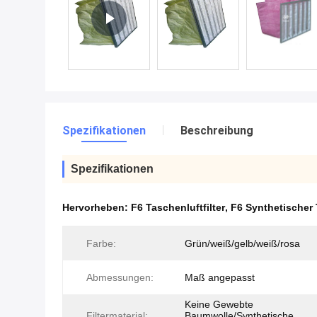
Spezifikationen
Beschreibung
Spezifikationen
Hervorheben:
F6 Taschenluftfilter
,
F6 Synthetischer 
Farbe:
Grün/weiß/gelb/weiß/rosa
Abmessungen:
Maß angepasst
Keine Gewebte
Filtermaterial:
Baumwolle/Synthetische