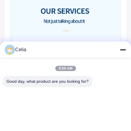
Celia
9:58 AM
Good day, what product are you looking for?
Tags:
Taschen-Taschen-Luftfilter
Synthetischer Taschenfilter