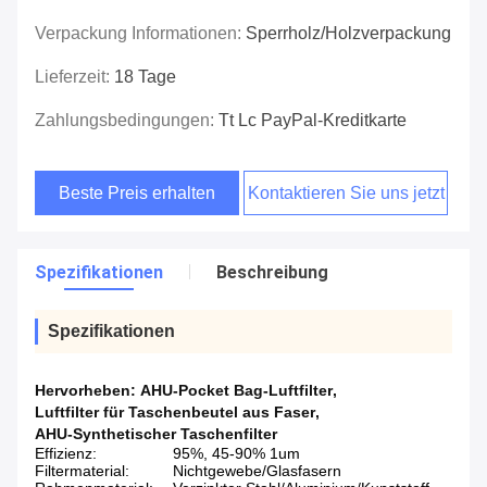
Verpackung Informationen:
Sperrholz/Holzverpackung
Lieferzeit:
18 Tage
Zahlungsbedingungen:
Tt Lc PayPal-Kreditkarte
Beste Preis erhalten
Kontaktieren Sie uns jetzt
Spezifikationen
Beschreibung
Spezifikationen
Hervorheben:
AHU-Pocket Bag-Luftfilter
,
Luftfilter für Taschenbeutel aus Faser
,
AHU-Synthetischer Taschenfilter
Effizienz:
95%, 45-90% 1um
Filtermaterial:
Nichtgewebe/Glasfasern