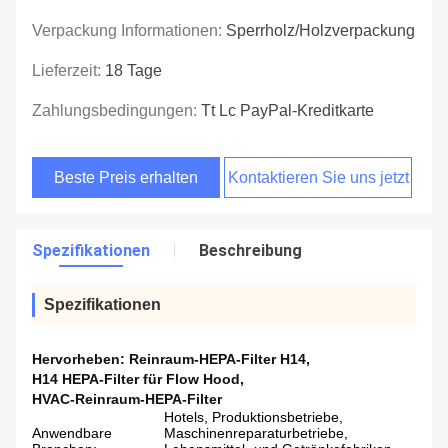
Verpackung Informationen:
Sperrholz/Holzverpackung
Lieferzeit:
18 Tage
Zahlungsbedingungen:
Tt Lc PayPal-Kreditkarte
Beste Preis erhalten
Kontaktieren Sie uns jetzt
Spezifikationen
Beschreibung
Spezifikationen
Hervorheben:
Reinraum-HEPA-Filter H14
,
H14 HEPA-Filter für Flow Hood
,
HVAC-Reinraum-HEPA-Filter
Hotels, Produktionsbetriebe,
Anwendbare
Maschinenreparaturbetriebe,