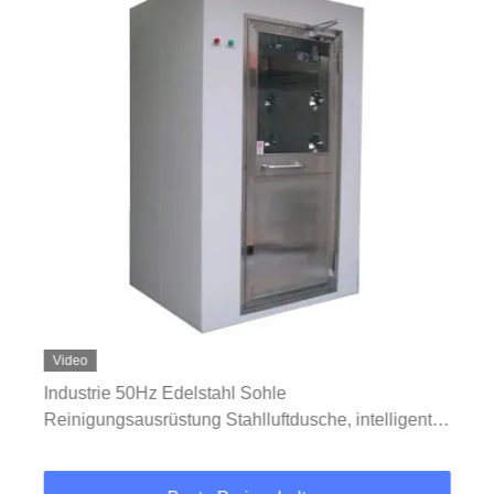
Video
Industrie 50Hz Edelstahl Sohle
Reinigungsausrüstung Stahlluftdusche, intelligente
Luftdusche für Biomedizinische Medizin