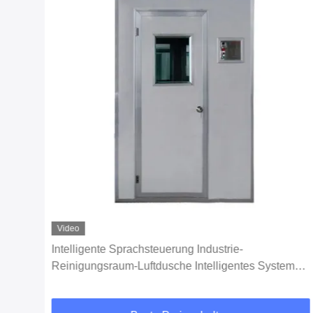
Video
Intelligente Sprachsteuerung Industrie-
Reinigungsraum-Luftdusche Intelligentes System
0.3um 50HZ Einfachblasdüse