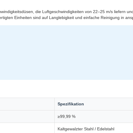
ndigkeitsdüsen, die Luftgeschwindigkeiten von 22–25 m/s liefern und
rtigten Einheiten sind auf Langlebigkeit und einfache Reinigung in 
Spezifikation
≥99,99 %
Kaltgewalzter Stahl / Edelstahl