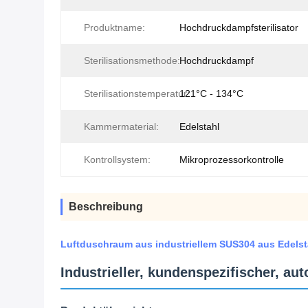
Produktname:
Hochdruckdampfsterilisator
Sterilisationsmethode:
Hochdruckdampf
Sterilisationstemperatur:
121°C - 134°C
Kammermaterial:
Edelstahl
Kontrollsystem:
Mikroprozessorkontrolle
Beschreibung
Luftduschraum aus industriellem SUS304 aus Edelsta
Industrieller, kundenspezifischer, a