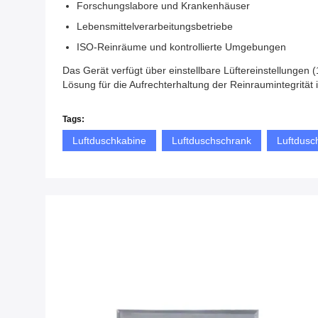
Forschungslabore und Krankenhäuser
Lebensmittelverarbeitungsbetriebe
ISO-Reinräume und kontrollierte Umgebungen
Das Gerät verfügt über einstellbare Lüftereinstellungen
Lösung für die Aufrechterhaltung der Reinraumintegrität
Tags:
Luftduschkabine
Luftduschschrank
Luftdus