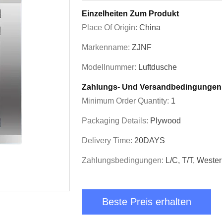
Einzelheiten Zum Produkt
Place Of Origin:
China
Markenname:
ZJNF
Modellnummer:
Luftdusche
Zahlungs- Und Versandbedingungen
Minimum Order Quantity:
1
Packaging Details:
Plywood
Delivery Time:
20DAYS
Zahlungsbedingungen:
L/C, T/T, Weste
Beste Preis erhalten