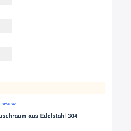
einräume
duschraum aus Edelstahl 304