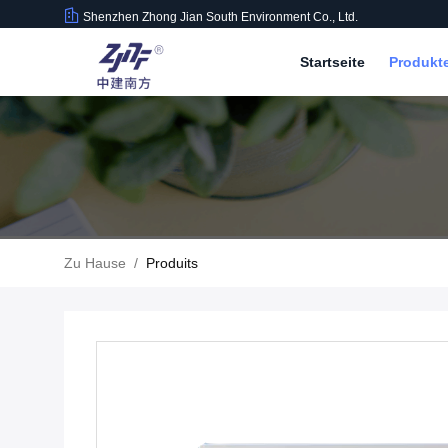
Shenzhen Zhong Jian South Environment Co., Ltd.
Startseite
Produkt
Zu Hause
/
Produits