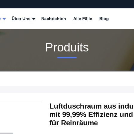
e
Über Uns
Nachrichten
Alle Fälle
Blog
Produits
Luftduschraum aus indus
mit 99,99% Effizienz und
für Reinräume