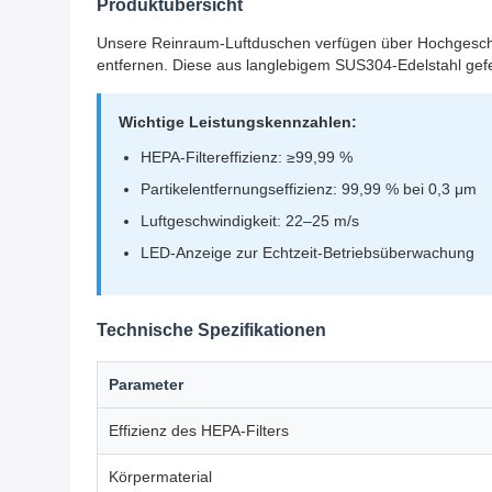
Produktübersicht
Unsere Reinraum-Luftduschen verfügen über Hochgeschwi
entfernen. Diese aus langlebigem SUS304-Edelstahl gefe
Wichtige Leistungskennzahlen:
HEPA-Filtereffizienz: ≥99,99 %
Partikelentfernungseffizienz: 99,99 % bei 0,3 μm
Luftgeschwindigkeit: 22–25 m/s
LED-Anzeige zur Echtzeit-Betriebsüberwachung
Technische Spezifikationen
Parameter
Effizienz des HEPA-Filters
Körpermaterial