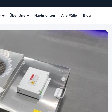
e
Über Uns
Nachrichten
Alle Fälle
Blog