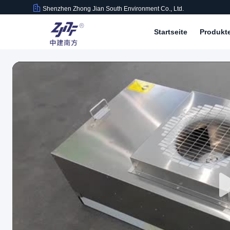
Shenzhen Zhong Jian South Environment Co., Ltd.
Startseite
Produkt